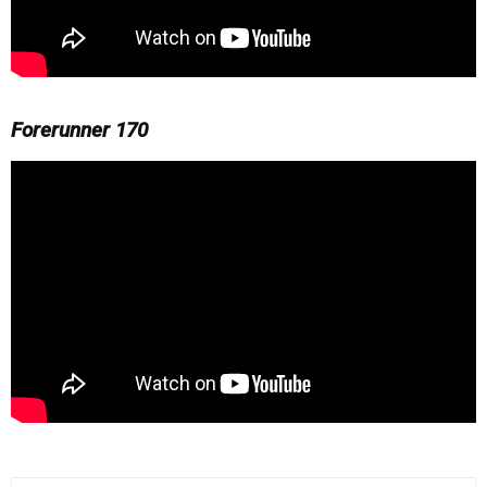
Forerunner 170