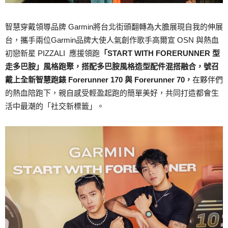
智慧穿戴領導品牌 Garmin將台北街頭翻轉為大膽展現自我的伸展
台，攜手兩位Garmin品牌大使人氣創作歌手高爾宣 OSN 與熱血
初戀新星 PIZZALI 應援領跑
「START WITH FORERUNNER 型
走多巴胺」風格跑聚，搭配多巴胺風格造型配件混搭融合，號召
戴上全新智慧跑錶 Forerunner 170 與 Forerunner 70，
在夥伴們
的熱血陪跑下，親自感受輕盈起跑的簡單美好，共同打造都會生
活中最潮的「社交新標籤」。