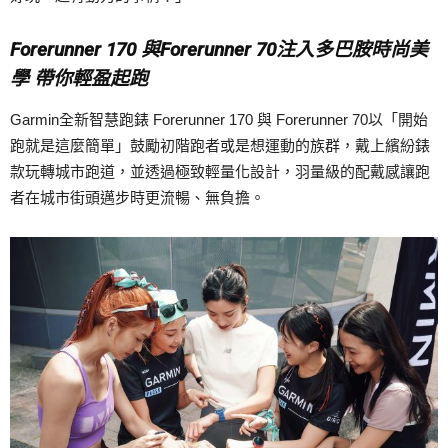
Forerunner 170 與Forerunner 70注入多巴胺時尚美
學 帶你輕盈起跑
Garmin全新智慧跑錶 Forerunner 170 與 Forerunner 70以「開始
跑就是這麼簡單」鼓勵初階跑者或是想運動的族群，戴上繽紛錶
款玩轉城市跑道，並透過極致輕量化設計，羽量級的配戴感讓跑
者在城市街頭邁步時更流暢、無負擔。