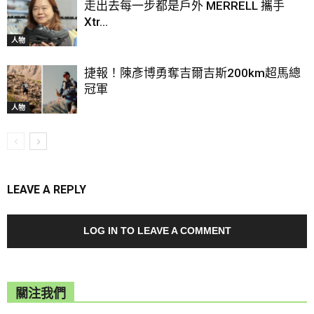
走出去每一步都是戶外 MERRELL 攜手
Xtr...
人物
捷報！陳彥博勇奪吉爾吉斯200km超馬總
冠軍
人物
LEAVE A REPLY
LOG IN TO LEAVE A COMMENT
關注我們