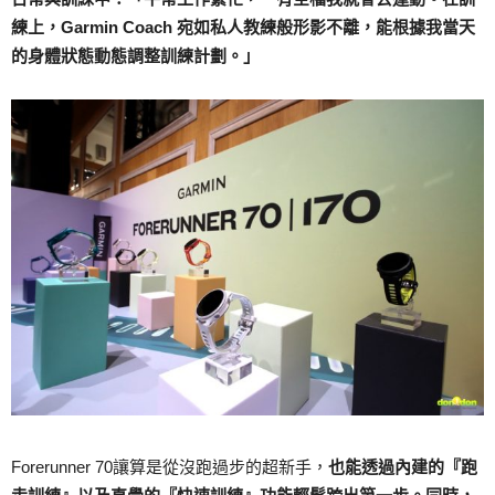
練上，Garmin Coach 宛如私人教練般形影不離，能根據我當天
的身體狀態動態調整訓練計劃。」
Forerunner 70讓算是從沒跑過步的超新手，
也能透過內建的『跑