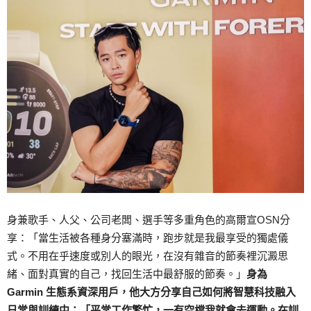
身兼歌手、人父、公司老闆、選手等多重角色的高爾宣OSN分
享：「當生活被各種身分塞滿時，跑步就是我最享受的獨處儀
式。不用在乎速度或別人的眼光，在沒有雜音的節奏裡沉澱思
緒、面對真實的自己，找回生活中最舒服的節奏。」
身為
Garmin 生態系資深用戶，他大方分享自己如何將智慧科技融入
日常與訓練中：「平常工作繁忙，一有空檔我就會去運動。在訓