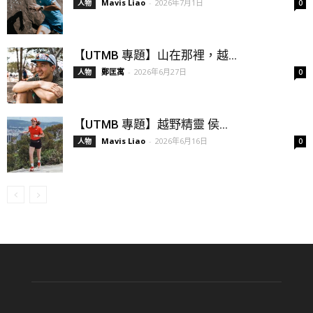
Mavis Liao
-
2026年7月1日
人物
0
【UTMB 專題】山在那裡，越...
鄭匡寓
-
2026年6月27日
人物
0
【UTMB 專題】越野精靈 侯...
Mavis Liao
-
2026年6月16日
人物
0