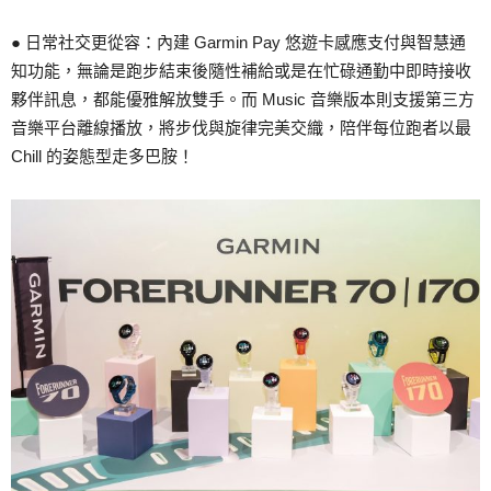
● 日常社交更從容：內建 Garmin Pay 悠遊卡感應支付與智慧通
知功能，無論是跑步結束後隨性補給或是在忙碌通勤中即時接收
夥伴訊息，都能優雅解放雙手。而 Music 音樂版本則支援第三方
音樂平台離線播放，將步伐與旋律完美交織，陪伴每位跑者以最
Chill 的姿態型走多巴胺！