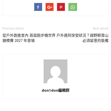
Previous article
Next article
從戶外跑進室內 首屆跑步機世界
戶外遇到突發狀況？越野輕登山
錦標賽 2027 年登場
必須留意的裝備
don1don編輯群