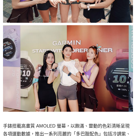
手錶搭載高畫質 AMOLED 螢幕，以飽滿、靈動的色彩清晰呈現
各項運動數據，推出一系列亮麗的「多巴胺配色」包括冷調紫、