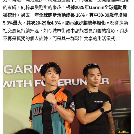
的束縛，純粹享受跑步的樂趣。
根據2025年Garmin全球運動數
據統計，過去一年全球跑步活動成長 16%，其中30-39歲年增幅
5.3%最大，其次20-29歲4.3%，顯示跑步趨勢年輕化。
都會運動
社交風氣持續升溫，如今城市街頭中都能看見跑團的蹤影，跑步
不再是孤獨的個人訓練，而是與一群夥伴共享的生活儀式。