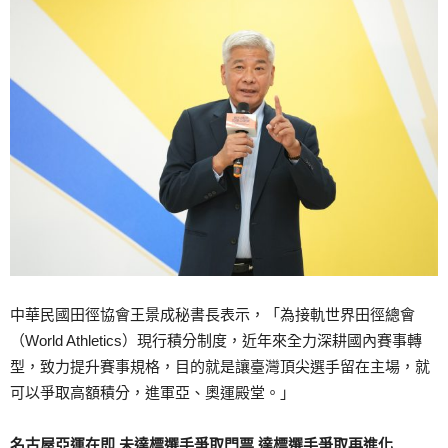
中華民國田徑協會王景成秘書長表示，「為接軌世界田徑總會
（World Athletics）現行積分制度，近年來全力深耕國內賽事轉
型，致力提升賽事規格，目的就是讓臺灣頂尖選手留在主場，就
可以爭取高額積分，進軍亞、奧運殿堂。」
名古屋亞運在即
未達標選手爭取門票
達標選手爭取再進化