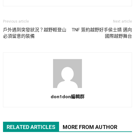
Previous article
Next article
戶外遇到突發狀況？越野輕登山
TNF 簽約越野好手侯士婧 邁向
必須留意的裝備
國際越野舞台
don1don編輯群
RELATED ARTICLES
MORE FROM AUTHOR