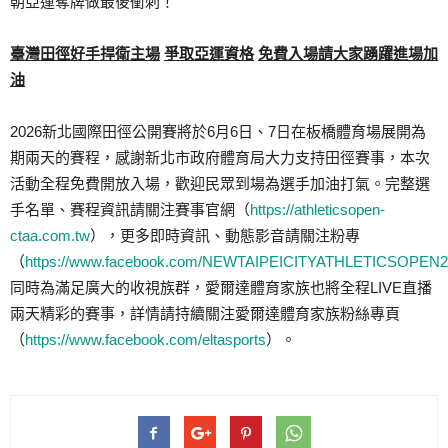
朝亞運奪牌做最後衝刺！
臺灣田徑好手捍衛主場
爭取亞運資格
免費入場請大家踴躍進場加
油
2026新北國際田徑公開賽將於6月6日、7日在板橋體育場展開為
期兩天的賽程，感謝新北市政府體育局大力支持田徑賽事，本次
活動全程免費開放入場，歡迎民眾到場為選手加油打氣。完整選
手名單、賽程資訊請關注賽事官網（
https://athleticsopen-
ctaa.com.tw
），更多即時資訊、動態影音請關注粉專
（
https://www.facebook.com/NEWTAIPEICITYATHLETICSOPEN2
同時為滿足廣大的收視族群，愛爾達體育家族也將全程LIVE直播
兩天精彩的賽事，詳情請持續關注愛爾達體育家族粉絲專頁
（
https://www.facebook.com/eltasports
）。