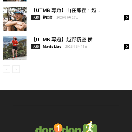
【UTMB 專題】山在那裡，越...
鄭匡寓
-
2026年6月27日
人物
0
【UTMB 專題】越野精靈 侯...
Mavis Liao
-
2026年6月16日
人物
0