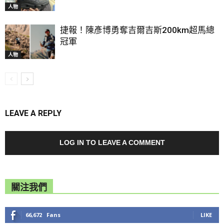
人物
捷報！陳彥博勇奪吉爾吉斯200km超馬總
冠軍
人物
LEAVE A REPLY
LOG IN TO LEAVE A COMMENT
關注我們
66,672
Fans
LIKE