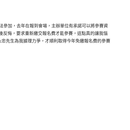
跑者無法參加，去年在報到會場，主辦單位有承諾可以將參賽資
卻事後反悔，要求重新繳交報名費才能參賽，這點真的讓我惱
永忠先生為我據理力爭，才順利取得今年免繳報名費的參賽