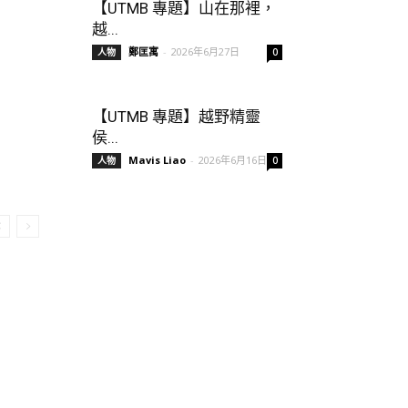
【UTMB 專題】山在那裡，
越...
鄭匡寓
-
2026年6月27日
人物
0
【UTMB 專題】越野精靈
侯...
Mavis Liao
-
2026年6月16日
人物
0