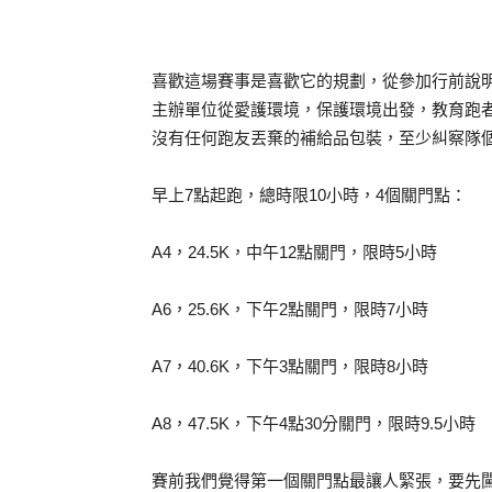
喜歡這場賽事是喜歡它的規劃，從參加行前說明
主辦單位從愛護環境，保護環境出發，教育跑
沒有任何跑友丟棄的補給品包裝，至少糾察隊
早上7點起跑，總時限10小時，4個關門點：
A4，24.5K，中午12點關門，限時5小時
A6，25.6K，下午2點關門，限時7小時
A7，40.6K，下午3點關門，限時8小時
A8，47.5K，下午4點30分關門，限時9.5小時
賽前我們覺得第一個關門點最讓人緊張，要先闖過兩