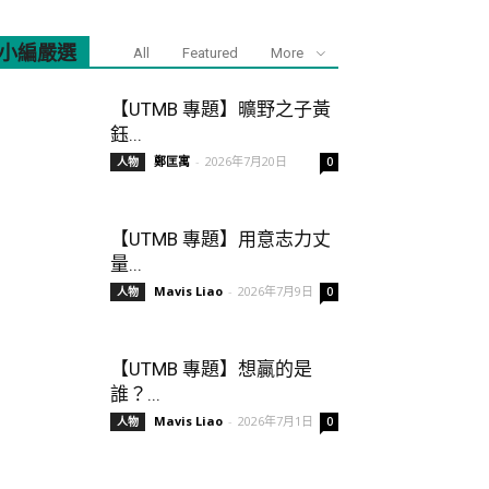
小編嚴選
All
Featured
More
【UTMB 專題】曠野之子黃
鈺...
鄭匡寓
-
2026年7月20日
人物
0
【UTMB 專題】用意志力丈
量...
Mavis Liao
-
2026年7月9日
人物
0
【UTMB 專題】想贏的是
誰？...
Mavis Liao
-
2026年7月1日
人物
0