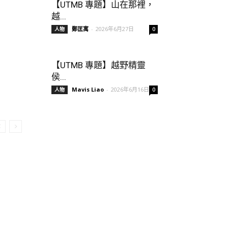
【UTMB 專題】山在那裡，
越...
鄭匡寓
-
2026年6月27日
人物
0
【UTMB 專題】越野精靈
侯...
Mavis Liao
-
2026年6月16日
人物
0