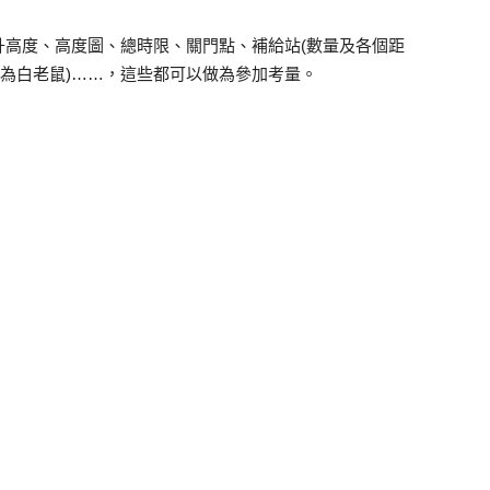
升高度、高度圖、總時限、關門點、補給站(數量及各個距
成為白老鼠)……，這些都可以做為參加考量。