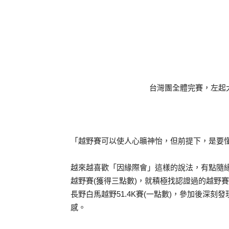
台灣團全體完賽，左起大
「越野賽可以使人心曠神怡，但前提下，是要懂
越來越喜歡「因緣際會」這樣的說法，有點隨緣
越野賽(獲得三點數)，就積極找認證過的越野賽
長野白馬越野51.4K賽(一點數)，參加後深
感。