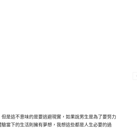
，但是這不意味的是要逃避現實，如果說男生是為了要努力
體驗當下的生活則擁有夢想，我想這些都是人生必要的過