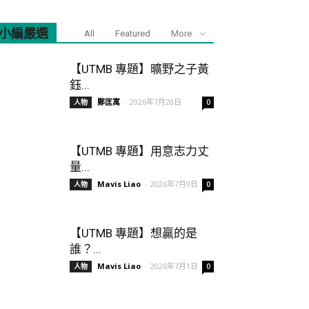
小編嚴選
All
Featured
More
【UTMB 專題】曠野之子黃
鈺...
鄭匡寓
-
2026年7月20日
人物
0
【UTMB 專題】用意志力丈
量...
Mavis Liao
-
2026年7月9日
人物
0
【UTMB 專題】想贏的是
誰？...
Mavis Liao
-
2026年7月1日
人物
0