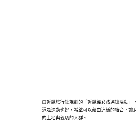
由近畿旅行社規劃的「近畿徑女孩選拔活動」
還是運動也好，希望可以藉由這樣的結合，讓
的土地與親切的人群。