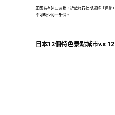
正因為有這些感受，近畿旅行社期望將「運動
不可缺少的一部份。
日本12
個特色景點城市v.s 12