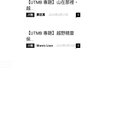
【UTMB 專題】山在那裡，
越...
鄭匡寓
-
2026年6月27日
人物
0
【UTMB 專題】越野精靈
侯...
Mavis Liao
-
2026年6月16日
人物
0