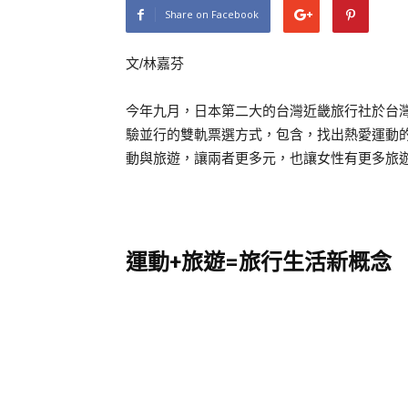
Share on Facebook
文/林嘉芬
今年九月，日本第二大的台灣近畿旅行社於台灣
驗並行的雙軌票選方式，包含，找出熱愛運動
動與旅遊，讓兩者更多元，也讓女性有更多旅
運動+
旅遊=
旅行生活新概念