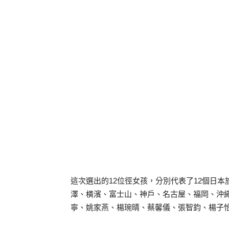
這次選出的12位徑女孩，分別代表了12個日本
澤、橫濱、富士山、神戶、名古屋、福岡、沖繩
寧、姚家燕、楊琬晴、蔡馨儀、張智鈞、楊子