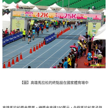
【圖】高雄馬拉松的終點設在國家體育場中
高雄馬拉松獎金豐厚，總獎金高達150萬元，全程馬拉松男子與