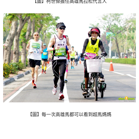
【圖】柯世傑擔任高雄馬拉松代言人
【圖】每一次高雄馬都可以看到超馬媽媽