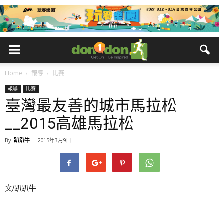
Home
報導
比賽
報導
比賽
臺灣最友善的城市馬拉松
__2015高雄馬拉松
By
趴趴牛
-
2015年3月9日
文/趴趴牛