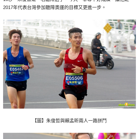
2017年代表台灣參加聽障奧運的目標又更進一步。
【圖】朱俊哲與賴孟昕兩人一路拼鬥