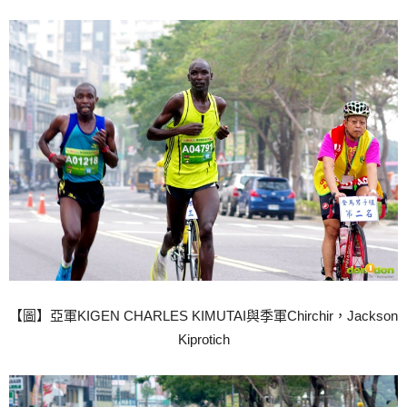
【圖】亞軍KIGEN CHARLES KIMUTAI與季軍Chirchir，Jackson
Kiprotich