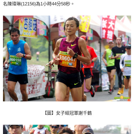
名陳瑋琳(12156)為1小時44分58秒。
【圖】女子組冠軍謝千鶴