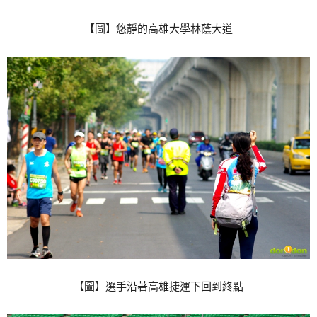
【圖】悠靜的高雄大學林蔭大道
【圖】選手沿著高雄捷運下回到終點