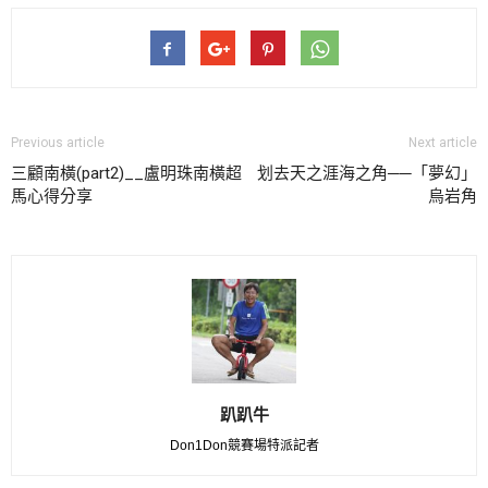
Previous article
Next article
三顧南橫(part2)__盧明珠南橫超
划去天之涯海之角──「夢幻」
馬心得分享
烏岩角
趴趴牛
Don1Don競賽場特派記者