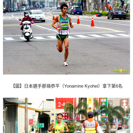
【圖】日本選手那嶺恭平（Yonamine Kyohei）拿下第6名