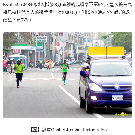
Kyohei）(04840)以2小時28分55秒的成績拿下第6名，這次擔任高
雄馬拉松代言人的選手柯世傑(00001)，則以2小時34分48秒的成
績拿下第7名。
【圖】冠軍Chobei Josphat Kiptanui Too