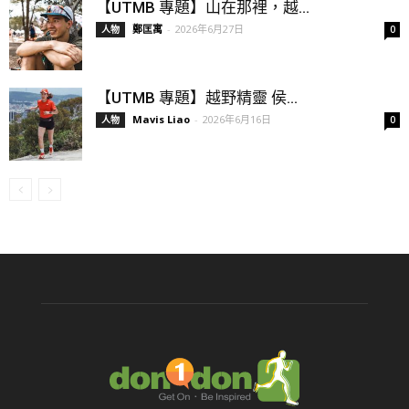
【UTMB 專題】山在那裡，越...
鄭匡寓
-
2026年6月27日
人物
0
【UTMB 專題】越野精靈 侯...
Mavis Liao
-
2026年6月16日
人物
0