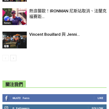
熱浪襲歐！IRONMAN 尼斯站取消、法蘭克
福賽距...
News
Vincent Bouillard 與 Jenni...
報導
關注我們
66,672
Fans
LIKE
0
Followers
FOLLOW