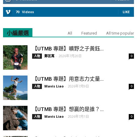
70
Videos
LIKE
小編嚴選
All
Featured
All time popular
【UTMB 專題】曠野之子黃鈺...
鄭匡寓
-
2026年7月20日
人物
0
【UTMB 專題】用意志力丈量...
Mavis Liao
-
2026年7月9日
人物
0
【UTMB 專題】想贏的是誰？...
Mavis Liao
-
2026年7月1日
人物
0