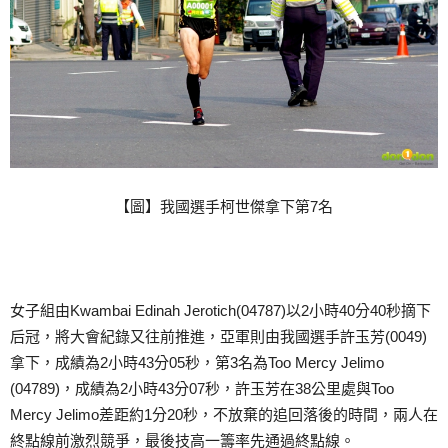
【圖】我國選手柯世傑拿下第7名
女子組由Kwambai Edinah Jerotich(04787)以2小時40分40秒摘下
后冠，將大會紀錄又往前推進，亞軍則由我國選手許玉芳(0049)
拿下，成績為2小時43分05秒，第3名為Too Mercy Jelimo
(04789)，成績為2小時43分07秒，許玉芳在38公里處與Too
Mercy Jelimo差距約1分20秒，不放棄的追回落後的時間，兩人在
終點線前激烈競爭，最後技高一籌率先通過終點線。