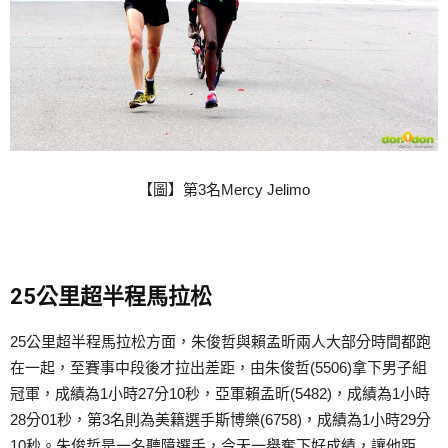
【圖】第3名Mercy Jelimo
25公里超半程馬拉松
25公里超半程馬拉松方面，朱俊哲與賴孟昕兩人大部分時間都跑
在一起，至賽事中段後才拉出差距，由朱俊哲(5506)拿下男子組
冠軍，成績為1小時27分10秒，亞軍賴孟昕(5482)，成績為1小時
28分01秒，第3名則為美籍選手斯博樂(6758)，成績為1小時29分
10秒。朱俊哲是一名聽障選手，今天一舉奪下好成績，讓他距