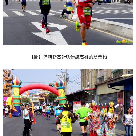
【圖】連結新高雄與傳統高雄的願景橋