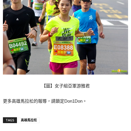
【圖】女子組亞軍游雅君
更多高雄馬拉松的報導，請鎖定Don1Don。
TAGS
高雄馬拉松