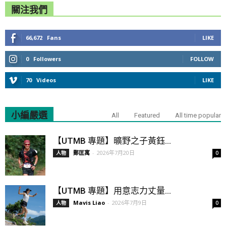
關注我們
66,672
Fans
LIKE
0
Followers
FOLLOW
70
Videos
LIKE
小編嚴選
All
Featured
All time popular
【UTMB 專題】曠野之子黃鈺...
鄭匡寓
-
2026年7月20日
人物
0
【UTMB 專題】用意志力丈量...
Mavis Liao
-
2026年7月9日
人物
0