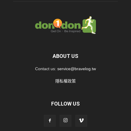
ABOUT US
Contact us:
service@bravelog.tw
隱私權政策
FOLLOW US