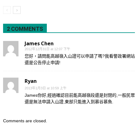
2 COMMENTS
James Chen
2012年12月31日 at 12:07 下午
您好，請問能高越嶺入山證可以申請了嗎?我看警政署網站
還是公告停止申請!
Ryan
2013年1月3日 at 10:59 上午
James你好,經過確認目前能高越嶺段還是封閉的,一般民眾
還是無法申請入山證,東部只能進入到慕谷慕魚.
Comments are closed.