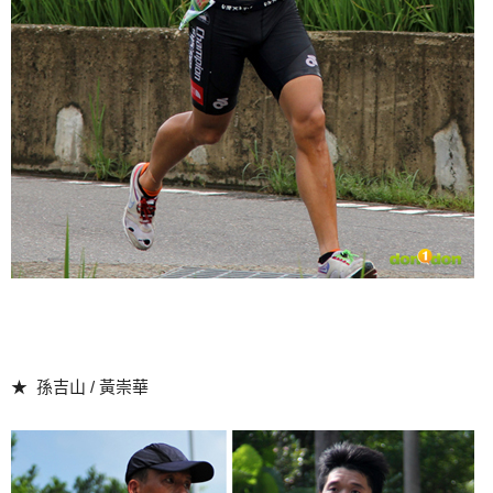
★ 孫吉山 / 黃崇華