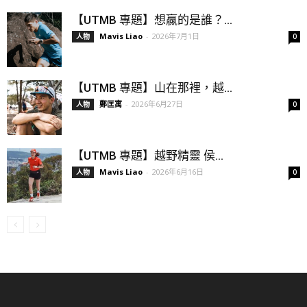
【UTMB 專題】想贏的是誰？...
Mavis Liao
-
2026年7月1日
人物
0
【UTMB 專題】山在那裡，越...
鄭匡寓
-
2026年6月27日
人物
0
【UTMB 專題】越野精靈 侯...
Mavis Liao
-
2026年6月16日
人物
0