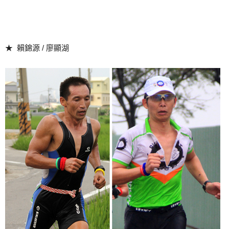
★ 賴錦源 / 廖顯湖