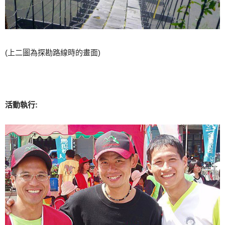
(上二圖為探勘路線時的畫面)
活動執行: