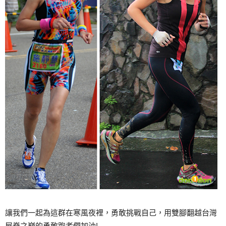
讓我們一起為這群在寒風夜裡，勇敢挑戰自己，用雙腳翻越台灣
屋脊之巔的勇敢跑者們加油!