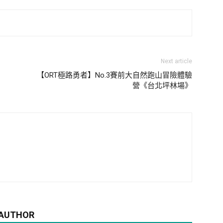
Next article
【ORT極路勇者】No.3賽前大自然跑山冒險體驗
營《台北坪林場》
 AUTHOR