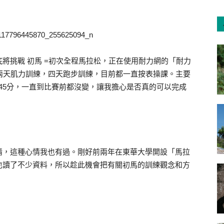
將挑戰 初馬 =初次全程馬拉松，正在使用耐力網的「耐力
兩天肌力訓練，四天跑步訓練，目前都一直按表操課。主要
時45分，一直到比賽前都沒變，讓我擔心是否真的可以完成
情，這種心情我也有過。剛好前兩年在東華大學開設「馬拉
也讀了不少資料，所以趁此機會把有關初馬的訓練觀念和方