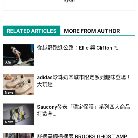
RELATED ARTICLES
MORE FROM AUTHOR
從越野跑進公路：Ellie 與 Clifton P...
人物
adidas珍珠奶茶城市限定系列趣味登場！
大玩經...
News
Saucony發表「穩定保護」系列四大商品
打造全...
News
舒適基礎追速度 BROOKS GHOST AMP ...