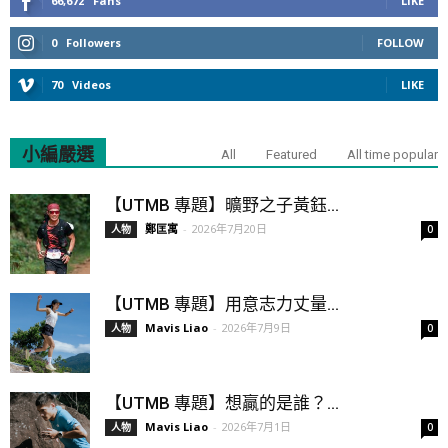
66,672
Fans
LIKE
0
Followers
FOLLOW
70
Videos
LIKE
小編嚴選
All
Featured
All time popular
【UTMB 專題】曠野之子黃鈺...
鄭匡寓
-
2026年7月20日
人物
0
【UTMB 專題】用意志力丈量...
Mavis Liao
-
2026年7月9日
人物
0
【UTMB 專題】想贏的是誰？...
Mavis Liao
-
2026年7月1日
人物
0