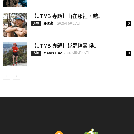
【UTMB 專題】山在那裡，越...
鄭匡寓
-
2026年6月27日
人物
0
【UTMB 專題】越野精靈 侯...
Mavis Liao
-
2026年6月16日
人物
0