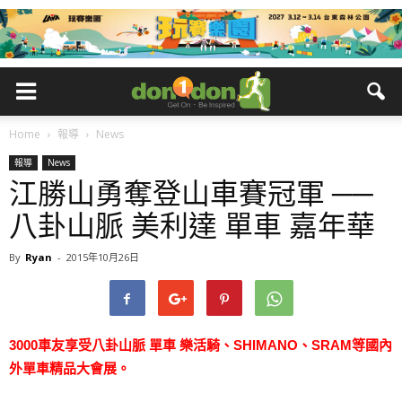
Home
報導
News
報導
News
江勝山勇奪登山車賽冠軍 ──
八卦山脈 美利達 單車 嘉年華
By
Ryan
-
2015年10月26日
3000車友享受八卦山脈 單車 樂活騎、SHIMANO、SRAM等國內
外單車精品大會展。