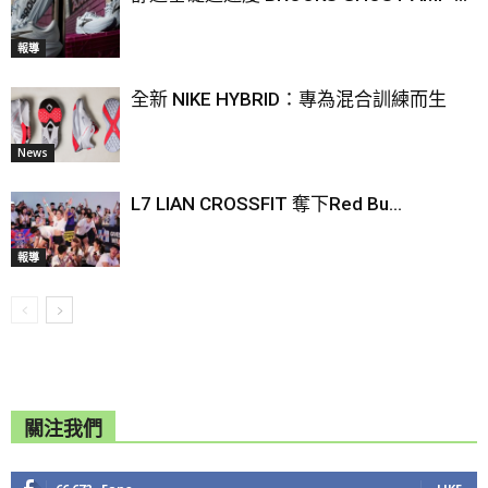
報導
全新 NIKE HYBRID：專為混合訓練而生
News
L7 LIAN CROSSFIT 奪下Red Bu...
報導
關注我們