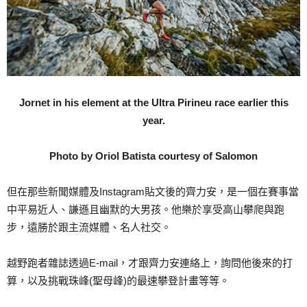
Jornet in his element at the Ultra Pirineu race earlier this
year.
Photo by Oriol Batista courtesy of Salomon
但在那些新聞媒體及Instagram貼文後的齊力安，是一個在賽事當
中平易近人、謙遜且幽默的大男孩。他樂於享受高山攀爬與跑
步，遠勝於跟主流媒體、名人社交。
越野跑者雜誌透過E-mail，才跟齊力安連絡上，詢問他後來的打
算，以及挑戰珠峰(聖母峰)的最速攀登計畫等等。