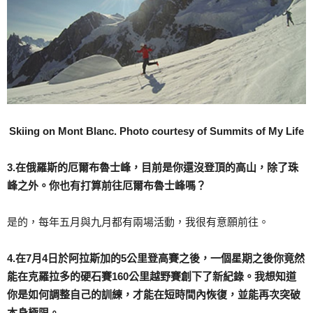
Skiing on Mont Blanc. Photo courtesy of Summits of My Life
3.在俄羅斯的厄爾布魯士峰，目前是你還沒登頂的高山，除了珠
峰之外。你也有打算前往厄爾布魯士峰嗎？
是的，每年五月與九月都有兩場活動，我很有意願前往。
4.在7月4日於阿拉斯加的5公里登高賽之後，一個星期之後你竟然
能在克羅拉多的硬石賽160公里越野賽創下了新紀錄。我想知道
你是如何調整自己的訓練，才能在短時間內恢復，並能再次突破
本身極限。