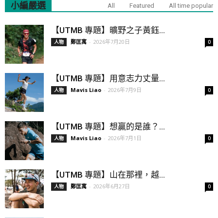
小編嚴選
All
Featured
All time popular
【UTMB 專題】曠野之子黃鈺...
鄭匡寓
-
2026年7月20日
人物
0
【UTMB 專題】用意志力丈量...
Mavis Liao
-
2026年7月9日
人物
0
【UTMB 專題】想贏的是誰？...
Mavis Liao
-
2026年7月1日
人物
0
【UTMB 專題】山在那裡，越...
鄭匡寓
-
2026年6月27日
人物
0