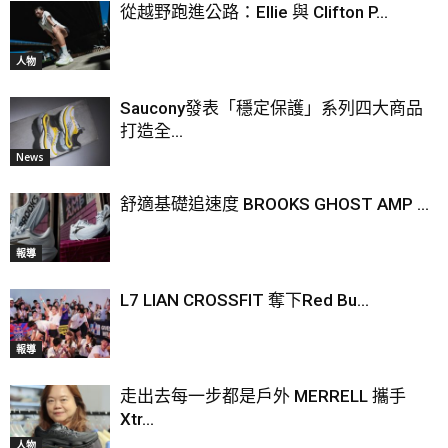
從越野跑進公路：Ellie 與 Clifton P...
人物
Saucony發表「穩定保護」系列四大商品
打造全...
News
舒適基礎追速度 BROOKS GHOST AMP ...
報導
L7 LIAN CROSSFIT 奪下Red Bu...
報導
走出去每一步都是戶外 MERRELL 攜手
Xtr...
人物