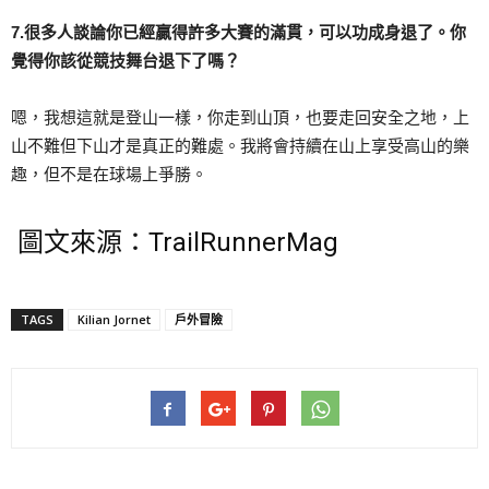
7.很多人談論你已經贏得許多大賽的滿貫，可以功成身退了。你
覺得你該從競技舞台退下了嗎？
嗯，我想這就是登山一樣，你走到山頂，也要走回安全之地，上
山不難但下山才是真正的難處。我將會持續在山上享受高山的樂
趣，但不是在球場上爭勝。
圖文來源：TrailRunnerMag
TAGS
Kilian Jornet
戶外冒險