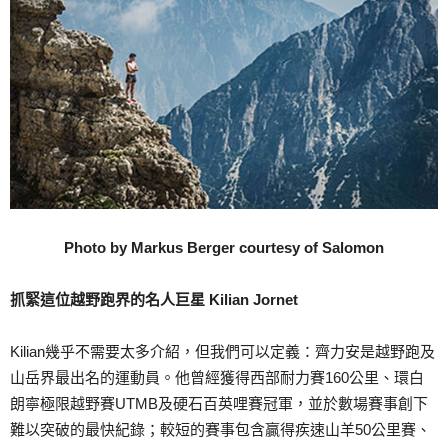
Photo by Markus Berger courtesy of Salomon
抓緊這位越野跑界的名人巨星 Kilian Jornet
Kilian幾乎不需要太多介紹，但我們可以定義：齊力安是越野跑及
山岳界最出名的運動員。他曾經獲得西部耐力賽160公里、環白
朗寧極限越野賽UTMB及硬石百英哩賽冠軍，並於數場賽事創下
難以突破的最快紀錄；較短的賽事包含贏得疾速山羊50公里賽、