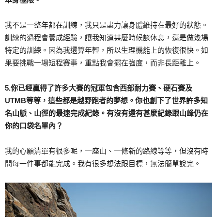
我不是一整年都在訓練，我只是盡力讓身體維持在最好的狀態。
訓練的過程會養成經驗，讓我知道甚麼時候該休息，還是做幾場
特定的訓練。因為我還算年輕，所以生理機能上的恢復很快。如
果要挑戰一場短程賽事，重點我會擺在強度，而非長距離上。
5.你已經贏得了許多大賽的冠軍包含西部耐力賽、硬石賽及
UTMB等等，這些都是越野跑者的夢想。你也創下了世界許多知
名山脈、山徑的最速完成紀錄。有沒有還有甚麼紀錄跟山峰仍在
你的口袋名單內？
我的心願清單有很多呢，一座山、一條新的路線等等，但沒有時
間每一件事都能完成。我有很多想法跟目標，無法簡單說完。