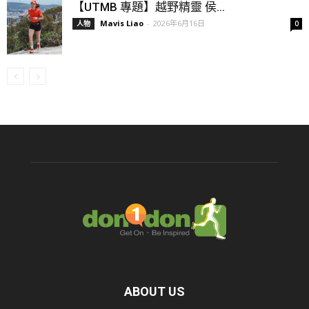
【UTMB 專題】越野精靈 侯...
Mavis Liao
-
2026年6月16日
人物
0
ABOUT US