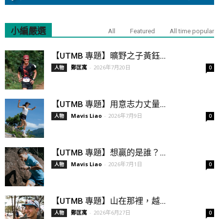
小編嚴選
All
Featured
All time popular
【UTMB 專題】曠野之子黃鈺...
鄭匡寓
-
2026年7月20日
人物
0
【UTMB 專題】用意志力丈量...
Mavis Liao
-
2026年7月9日
人物
0
【UTMB 專題】想贏的是誰？...
Mavis Liao
-
2026年7月1日
人物
0
【UTMB 專題】山在那裡，越...
鄭匡寓
-
2026年6月27日
人物
0