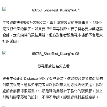
牛頓跑鞋美規8號計229公克，算上避震效果的設計重量，229公
克是很合宜的數字。如果要把重量再減降，鞋子勢必要拋棄避震
設計、走向純粹的競技用鞋，但這對跑者跟跑鞋市場都不會是太
好的誘因。
從鞋跟處往鞋尖去看
穿著牛頓跑鞋Distance IV跑了有些距離，透過照片會發現鞋底的
耐磨度很高。通常如果跑者是以腳跟導入的方式去做步進，腳跟
處都會磨損得很嚴重。牛頓跑鞋為此設計了強化的碳橡膠，加上
引導前腳掌落地的設計，不得不承認，腳跟處耗料屬低磨損。