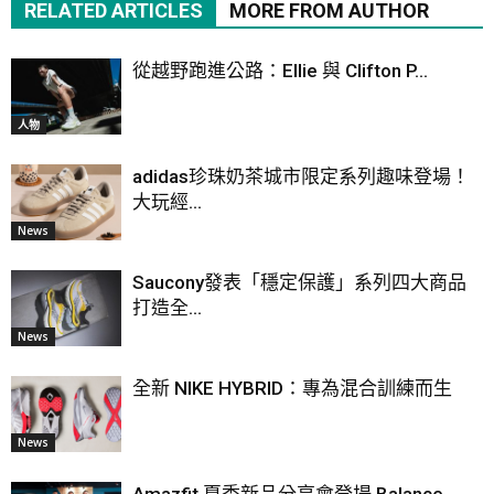
RELATED ARTICLES
MORE FROM AUTHOR
從越野跑進公路：Ellie 與 Clifton P...
人物
adidas珍珠奶茶城市限定系列趣味登場！
大玩經...
News
Saucony發表「穩定保護」系列四大商品
打造全...
News
全新 NIKE HYBRID：專為混合訓練而生
News