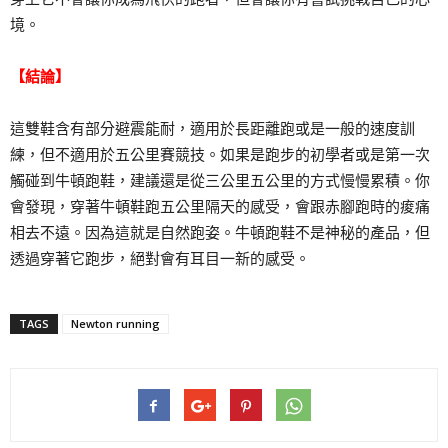
境。
【結論】
這雙鞋含有部分避震能耐，適用於長距離跑或是一般的速度訓
練，但不適用於五公里賽競技。如果是跑步的初學者或是第一次
觸碰到牛頓跑鞋，建議還是從三公里五公里的方式慢慢累積。你
會發現，穿著牛頓鞋跑五公里隔天的感受，會跟赤腳跑時的痠痛
相去不遠。因為這就是自然跑姿。牛頓跑鞋不是神秘的產品，但
透過穿著它跑步，絕對會有耳目一新的感受。
TAGS
Newton running