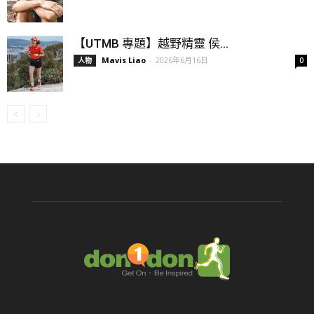
【UTMB 專題】越野精靈 侯...
Mavis Liao
-
2026年6月16日
人物
0