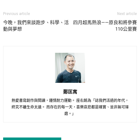
Previous article
Next article
今晚，我們來談跑步、科學、活
四月超馬熱浪——原良和將參賽
動與夢想
110公里賽
鄭匡寓
熱愛書寫創作與閱讀，鍾情耐力運動。 座右銘為「誌我們活過的年代，
終究不離生命太遠。 而存在的每一天，喜樂哀悲都是確實、並非無可琢
磨。」