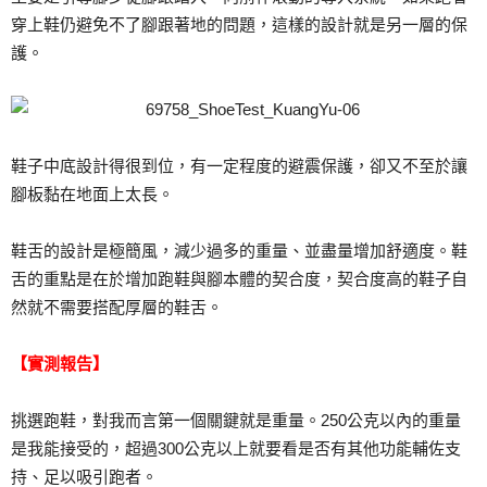
穿上鞋仍避免不了腳跟著地的問題，這樣的設計就是另一層的保
護。
鞋子中底設計得很到位，有一定程度的避震保護，卻又不至於讓
腳板黏在地面上太長。
鞋舌的設計是極簡風，減少過多的重量、並盡量增加舒適度。鞋
舌的重點是在於增加跑鞋與腳本體的契合度，契合度高的鞋子自
然就不需要搭配厚層的鞋舌。
【實測報告】
挑選跑鞋，對我而言第一個關鍵就是重量。250公克以內的重量
是我能接受的，超過300公克以上就要看是否有其他功能輔佐支
持、足以吸引跑者。