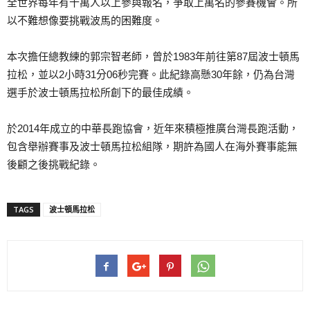
全世界每年有十萬人以上參與報名，爭取上萬名的參賽機會。所
以不難想像要挑戰波馬的困難度。
本次擔任總教練的郭宗智老師，曾於1983年前往第87屆波士頓馬
拉松，並以2小時31分06秒完賽。此紀錄高懸30年餘，仍為台灣
選手於波士頓馬拉松所創下的最佳成績。
於2014年成立的中華長跑協會，近年來積極推廣台灣長跑活動，
包含舉辦賽事及波士頓馬拉松組隊，期許為國人在海外賽事能無
後顧之後挑戰紀錄。
TAGS
波士頓馬拉松