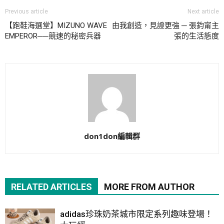
Previous article
Next article
【跑鞋海選堂】MIZUNO WAVE
由我創造，見證更強 ─ 張鈞甯主
EMPEROR──競速的秘密兵器
張的生活態度
don1don編輯群
RELATED ARTICLES
MORE FROM AUTHOR
adidas珍珠奶茶城市限定系列趣味登場！