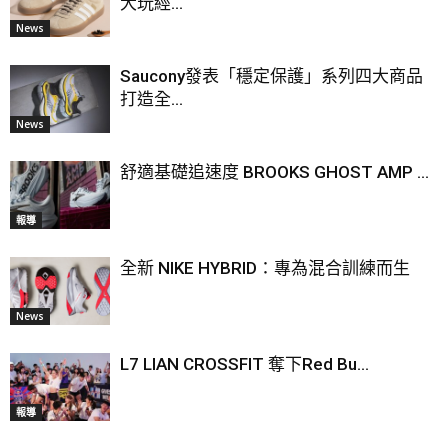
大玩經...
News
Saucony發表「穩定保護」系列四大商品
打造全...
News
舒適基礎追速度 BROOKS GHOST AMP ...
報導
全新 NIKE HYBRID：專為混合訓練而生
News
L7 LIAN CROSSFIT 奪下Red Bu...
報導