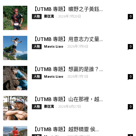
【UTMB 專題】曠野之子黃鈺...
鄭匡寓
-
2026年7月20日
人物
0
【UTMB 專題】用意志力丈量...
Mavis Liao
-
2026年7月9日
人物
0
【UTMB 專題】想贏的是誰？...
Mavis Liao
-
2026年7月1日
人物
0
【UTMB 專題】山在那裡，越...
鄭匡寓
-
2026年6月27日
人物
0
【UTMB 專題】越野精靈 侯...