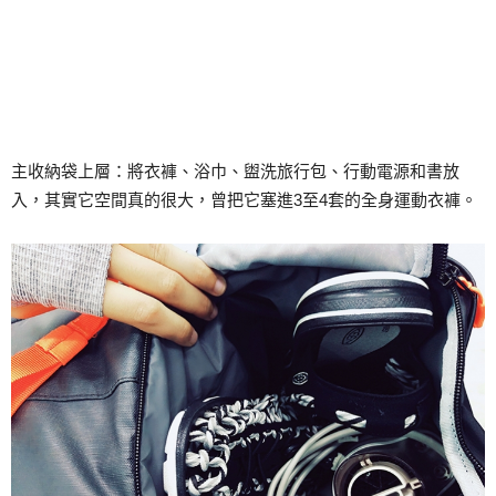
主收納袋上層：將衣褲、浴巾、盥洗旅行包、行動電源和書放
入，其實它空間真的很大，曾把它塞進3至4套的全身運動衣褲。