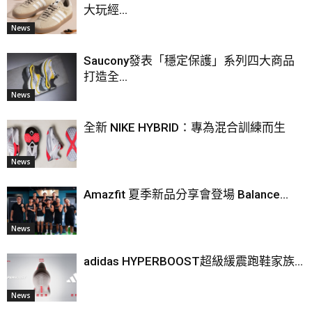
大玩經...
News
Saucony發表「穩定保護」系列四大商品
打造全...
News
全新 NIKE HYBRID：專為混合訓練而生
News
Amazfit 夏季新品分享會登場 Balance...
News
adidas HYPERBOOST超級緩震跑鞋家族...
News