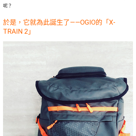
呢？
於是，它就為此誕生了——OGIO的「X-
TRAIN 2」