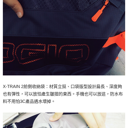
X-TRAIN 2前側收納袋：材質立挺、口袋版型設計扁長、深度夠
也有彈性，可以放怕產生皺摺的東西。手機也可以放這，防水布
料不用怕3C產品遇水壞掉。