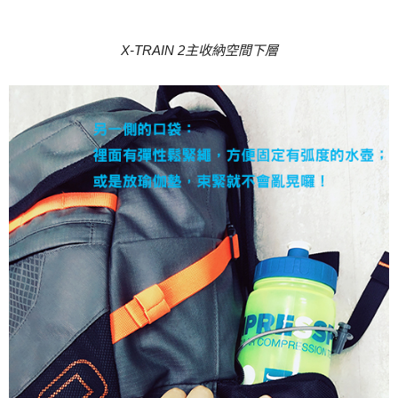
X-TRAIN 2
主收納空間下層