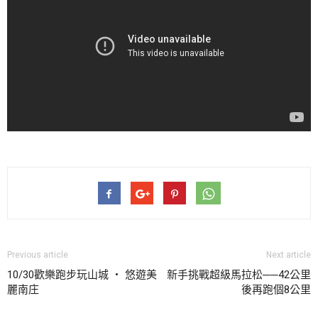
Previous article
Next article
10/30歡樂跑步玩山城 ‧ 悠遊美
新手挑戰超級馬拉松──42公里
麗南庄
後再跑個8公里