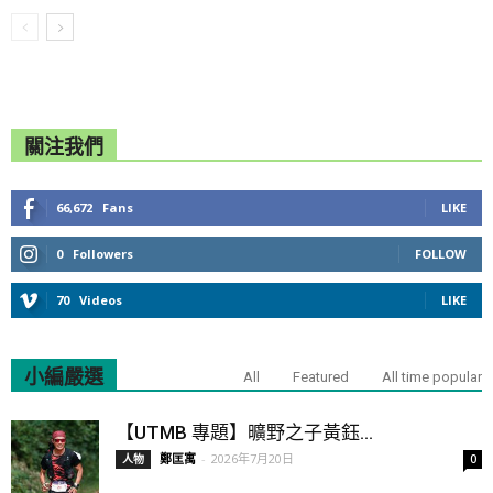
關注我們
66,672
Fans
LIKE
0
Followers
FOLLOW
70
Videos
LIKE
小編嚴選
All
Featured
All time popular
【UTMB 專題】曠野之子黃鈺...
鄭匡寓
-
2026年7月20日
人物
0