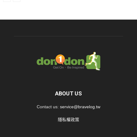
ABOUT US
Contact us:
service@bravelog.tw
隱私權政策