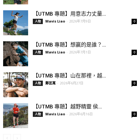
【UTMB 專題】用意志力丈量...
Mavis Liao
-
2026年7月9日
人物
0
【UTMB 專題】想贏的是誰？...
Mavis Liao
-
2026年7月1日
人物
0
【UTMB 專題】山在那裡，越...
鄭匡寓
-
2026年6月27日
人物
0
【UTMB 專題】越野精靈 侯...
Mavis Liao
-
2026年6月16日
人物
0