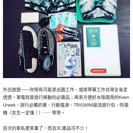
外出旅遊——你很有可能是出國工作、或是帶著工作台灣全省走
透透，筆電就是旅行移動的必需品；再來方便好水陸兩用的Keen
Uneek、旅行必備的書、行動電源、TRISWIM盥洗旅行包、吹風
機（女生一定懂！）⋯⋯等等。
這次的家私更笨重了，而且3C產品可不少！