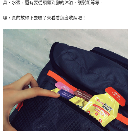
具、水壺，還有要從頭顧到腳的沐浴、護髮組等等。
嘿，真的放得下去嗎？來看看怎麼收納吧！