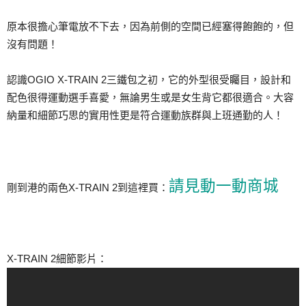
原本很擔心筆電放不下去，因為前側的空間已經塞得飽飽的，但
沒有問題！
認識OGIO X-TRAIN 2三鐵包之初，它的外型很受矚目，設計和
配色很得運動選手喜愛，無論男生或是女生背它都很適合。大容
納量和細節巧思的實用性更是符合運動族群與上班通勤的人！
請見動一動商城
剛到港的兩色X-TRAIN 2到這裡買：
X-TRAIN 2細節影片：