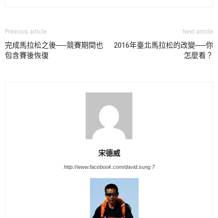
Previous article
Next article
完成馬拉松之後──競賽期間也
2016年臺北馬拉松的改變──你
包含賽後恢復
怎麼看？
宋德威
http://www.facebook.com/david.sung.7