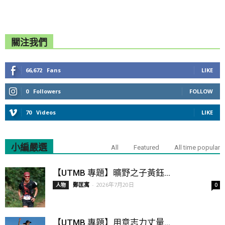
關注我們
66,672
Fans
LIKE
0
Followers
FOLLOW
70
Videos
LIKE
小編嚴選
All
Featured
All time popular
【UTMB 專題】曠野之子黃鈺...
鄭匡寓
-
2026年7月20日
人物
0
【UTMB 專題】用意志力丈量...