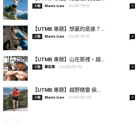
Mavis Liao
-
2026年7月9日
人物
0
【UTMB 專題】想贏的是誰？...
Mavis Liao
-
2026年7月1日
人物
0
【UTMB 專題】山在那裡，越...
鄭匡寓
-
2026年6月27日
人物
0
【UTMB 專題】越野精靈 侯...
Mavis Liao
-
2026年6月16日
人物
0