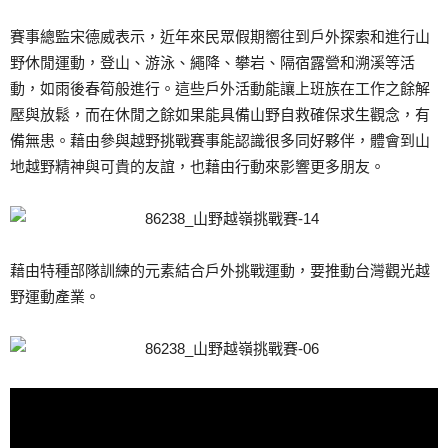
賽事總監宋德威表示，近年來民眾假期嚮往到戶外探索和進行山
野休閒運動，登山、游泳、繩降、攀岩、隔宿露營和溯溪等活
動，如雨後春筍般進行。這些戶外活動能讓上班族在工作之餘解
壓與放鬆，而在休閒之餘如果能具備山野自救確保求生觀念，有
備無患。藉由參與越野挑戰賽事能認識很多同好夥伴，體會到山
地越野精神與可貴的友誼，也藉由行動來影響更多朋友。
藉由特種部隊訓練的元素結合戶外挑戰運動，要推動台灣觀光越
野運動產業。