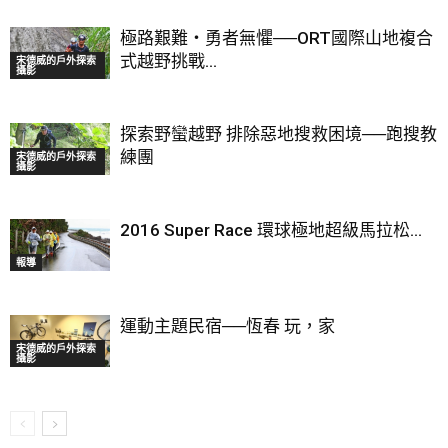
極路艱難‧勇者無懼──ORT國際山地複合
式越野挑戰...
宋德威的戶外探索
攝影
探索野蠻越野 排除惡地搜救困境──跑搜教
練團
宋德威的戶外探索
攝影
2016 Super Race 環球極地超級馬拉松...
報導
運動主題民宿──恆春 玩，家
宋德威的戶外探索
攝影