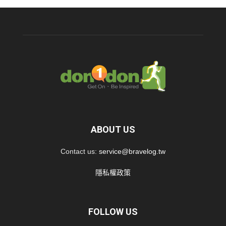
ABOUT US
Contact us:
service@bravelog.tw
隱私權政策
FOLLOW US