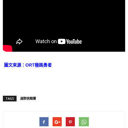
圖文來源：ORT極路勇者
TAGS
越野挑戰賽