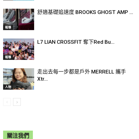
舒適基礎追速度 BROOKS GHOST AMP ...
報導
L7 LIAN CROSSFIT 奪下Red Bu...
報導
走出去每一步都是戶外 MERRELL 攜手
Xtr...
人物
關注我們