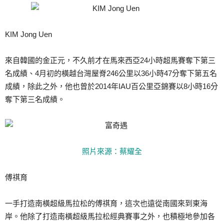
KIM Jong Uen
來自韓國的金正元，不久前才在馬來西亞24小時超馬賽奪下第三
名成績、4月初的橫越台灣屋脊246公里以36小時47分奪下第五名
成績，除此之外，他也曾於2014年IAU百公里亞錦賽以8小時16分
奪下第三名成績。
照片來源：蔡耀全
傅祺育
一手打造南橫超級馬拉松的傅祺育，這次也遠從南國來到東海
岸。他除了打造南橫超級馬拉松經典賽事之外，也積極地參加各