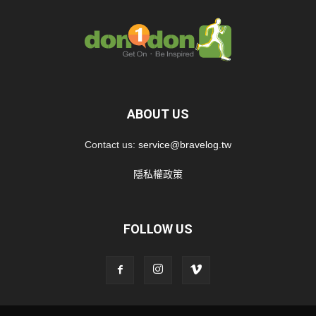
ABOUT US
Contact us:
service@bravelog.tw
隱私權政策
FOLLOW US