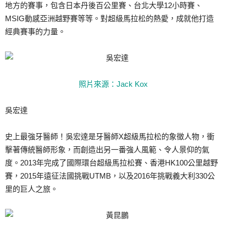
地方的賽事，包含日本丹後百公里賽、台北大學12小時賽、
MSIG動感亞洲越野賽等等。對超級馬拉松的熱愛，成就他打造
經典賽事的力量。
照片來源：Jack Kox
吳宏達
史上最強牙醫師！吳宏達是牙醫師X超級馬拉松的象徵人物，衝
擊著傳統醫師形象，而創造出另一番強人風範、令人景仰的氣
度。2013年完成了國際環台超級馬拉松賽、香港HK100公里越野
賽，2015年遠征法國挑戰UTMB，以及2016年挑戰義大利330公
里的巨人之旅。