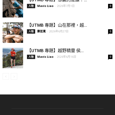
Mavis Liao
-
2026年7月1日
人物
0
【UTMB 專題】山在那裡，越...
鄭匡寓
-
2026年6月27日
人物
0
【UTMB 專題】越野精靈 侯...
Mavis Liao
-
2026年6月16日
人物
0