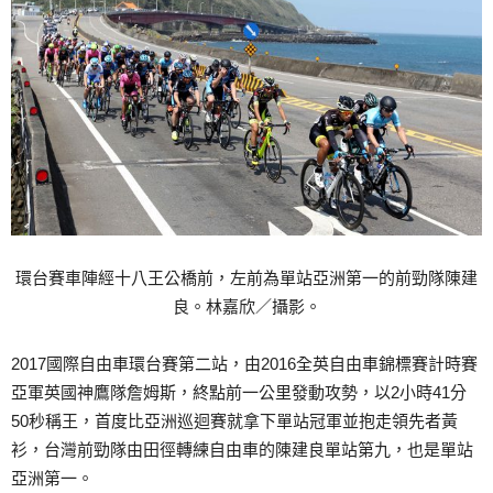
環台賽車陣經十八王公橋前，左前為單站亞洲第一的前勁隊陳建
良。林嘉欣／攝影。
2017國際自由車環台賽第二站，由2016全英自由車錦標賽計時賽
亞軍英國神鷹隊詹姆斯，終點前一公里發動攻勢，以2小時41分
50秒稱王，首度比亞洲巡迴賽就拿下單站冠軍並抱走領先者黃
衫，台灣前勁隊由田徑轉練自由車的陳建良單站第九，也是單站
亞洲第一。