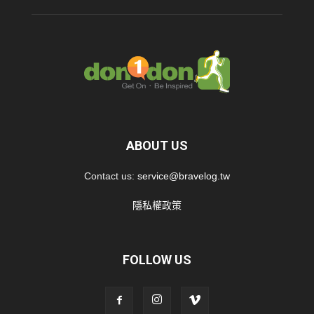
ABOUT US
Contact us:
service@bravelog.tw
隱私權政策
FOLLOW US