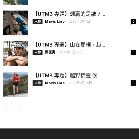
【UTMB 專題】想贏的是誰？...
Mavis Liao
-
2026年7月1日
人物
0
【UTMB 專題】山在那裡，越...
鄭匡寓
-
2026年6月27日
人物
0
【UTMB 專題】越野精靈 侯...
Mavis Liao
-
2026年6月16日
人物
0