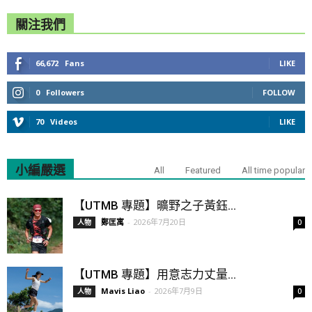
關注我們
66,672
Fans
LIKE
0
Followers
FOLLOW
70
Videos
LIKE
小編嚴選
All
Featured
All time popular
【UTMB 專題】曠野之子黃鈺...
鄭匡寓
-
2026年7月20日
人物
0
【UTMB 專題】用意志力丈量...
Mavis Liao
-
2026年7月9日
人物
0