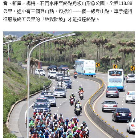
音、新屋、楊梅、石門水庫至終點角板山形象公園，全程118.88
公里，途中有三個登山點，包括唯一一個一級登山點，車手還得
征服最終五公里的「地獄陡坡」才能抵達終點。