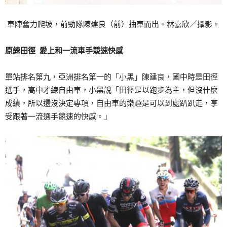
車陣奮力爬坡，前勁隊陳建良（前）抽車而出。林嘉欣／攝影。
原練田徑 愛上和一流車手競速快感
單站排名第九，亞洲排名第一的「小黑」陳建良，國中時是田徑
選手，高中才練自由車，小黑說「田徑是以跑步為主，但沒什麼
成績，所以還沒決定專項，自由車的樂趣是可以到處趴趴走，享
受跟著一流選手競速的快感。」