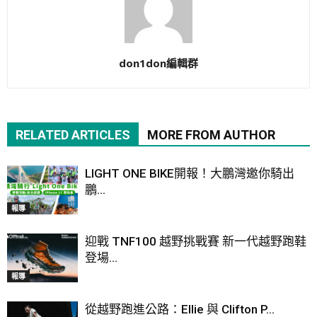
don1don編輯群
RELATED ARTICLES
MORE FROM AUTHOR
LIGHT ONE BIKE開報！大鵬灣邀你騎出
鵬...
報導
迎戰 TNF100 越野挑戰賽 新一代越野跑鞋
登場...
報導
從越野跑進公路：Ellie 與 Clifton P...