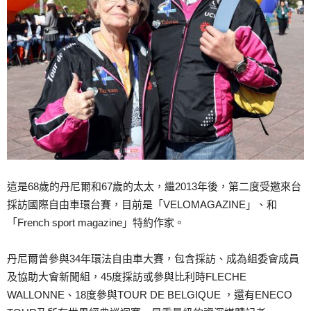
這是68歲的丹尼爾和67歲的太太，繼2013年後，第二度受邀來台
採訪國際自由車環台賽，目前是「
VELOMAGAZINE
」、和
「
French sport magazine
」特約作家。
丹尼爾曾參與34年環法自由車大賽，包含採訪、成為組委會成員
及協助大會新聞組，45度採訪或參與比利時FLECHE
WALLONNE、18度參與TOUR DE BELGIQUE ，還有ENECO