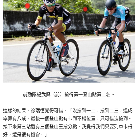
前勁隊楊武興（前）搶得第一登山點第二名。
這樣的結果，徐瑞德覺得可惜，「沒搶到一二，搶到二三，達成
率算有八成，最後一個登山點有卡到不錯位置，只可惜沒搶到。
接下來第三站還有三個登山王搶分點，我覺得我們只要列車卡得
好，還是很有機會。」