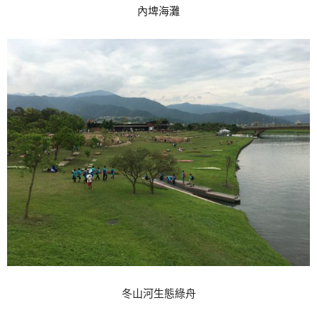
內埤海灘
冬山河生態綠舟