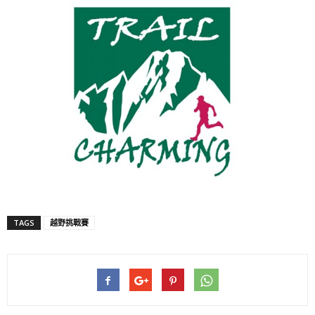
TAGS
越野挑戰賽