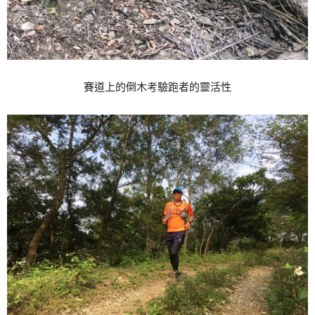
賽道上的倒木考驗跑者的靈活性