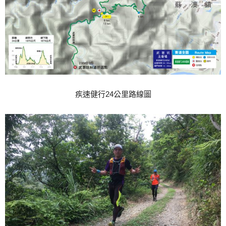
疾速健行24公里路線圖