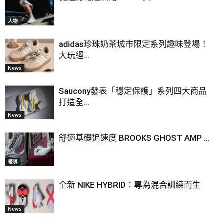
人物
adidas珍珠奶茶城市限定系列趣味登場！
大玩經...
News
Saucony發表「穩定保護」系列四大商品
打造全...
News
舒適基礎追速度 BROOKS GHOST AMP ...
報導
全新 NIKE HYBRID：專為混合訓練而生
News