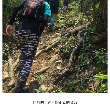
自然的土徑考驗跑者的腿力