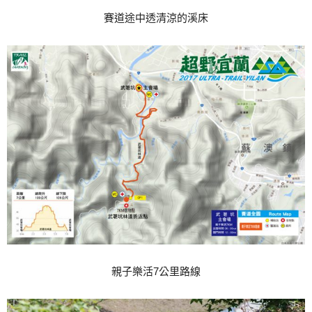
賽道途中透清涼的溪床
親子樂活7公里路線