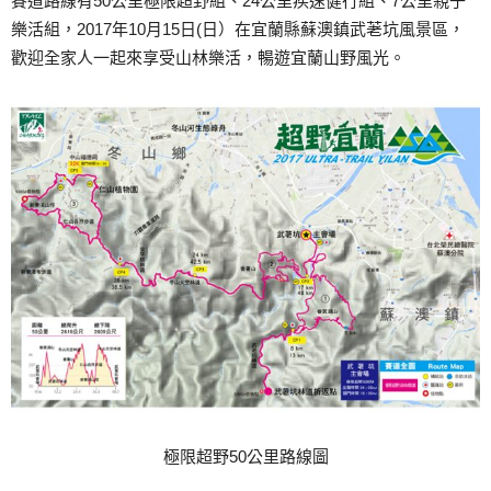
賽道路線有50公里極限超野組、24公里疾速健行組、7公里親子
樂活組，2017年10月15日(日）在宜蘭縣蘇澳鎮武荖坑風景區，
歡迎全家人一起來享受山林樂活，暢遊宜蘭山野風光。
極限超野50公里路線圖