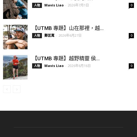
Mavis Liao
-
2026年7月1日
人物
0
【UTMB 專題】山在那裡，越...
鄭匡寓
-
2026年6月27日
人物
0
【UTMB 專題】越野精靈 侯...
Mavis Liao
-
2026年6月16日
人物
0