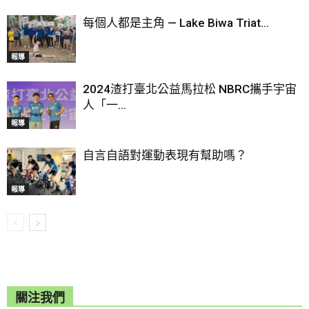
每個人都是主角 — Lake Biwa Triat...
報導
2024渣打臺北公益馬拉松 NBRC攜手宇宙
人「一...
報導
自言自語對運動表現有幫助嗎？
報導
關注我們