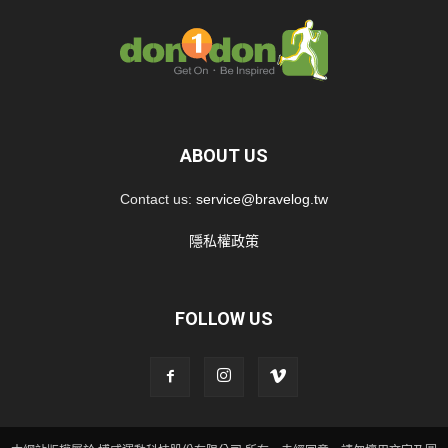
ABOUT US
Contact us:
service@bravelog.tw
隱私權政策
FOLLOW US