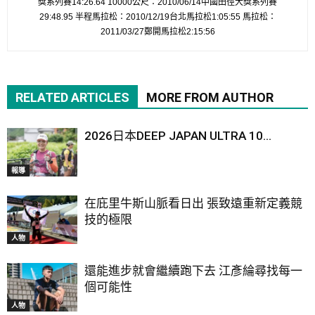
獎系列賽14:26.64 10000公尺：2010/06/14中國田徑大獎系列賽
29:48.95 半程馬拉松：2010/12/19台北馬拉松1:05:55 馬拉松：
2011/03/27鄭開馬拉松2:15:56
RELATED ARTICLES
MORE FROM AUTHOR
2026日本DEEP JAPAN ULTRA 10...
報導
在庇里牛斯山脈看日出 張致遠重新定義競
技的極限
人物
還能進步就會繼續跑下去 江彥綸尋找每一
個可能性
人物