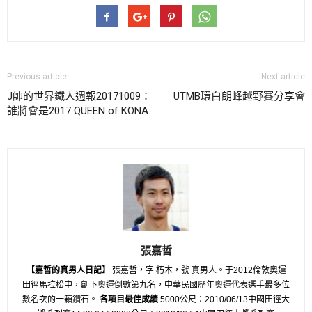
Previous article
Next article
J帥的世界鐵人週報20171009：
UTMB環白朗峰越野賽分享會
誰將會是2017 QUEEN of KONA
張嘉哲
【嘉哲的真男人日記】
張嘉哲，字 朽木，號 真男人。于2012倫敦奧運
田徑馬拉松中，創下奧運倒數第九名，中華民國歷年奧運代表選手最多位
數名次的一顆鑽石。
各項目最佳成績
5000公尺：2010/06/13中國田徑大