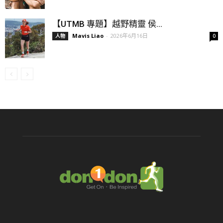
【UTMB 專題】越野精靈 侯...
Mavis Liao
-
2026年6月16日
人物
0