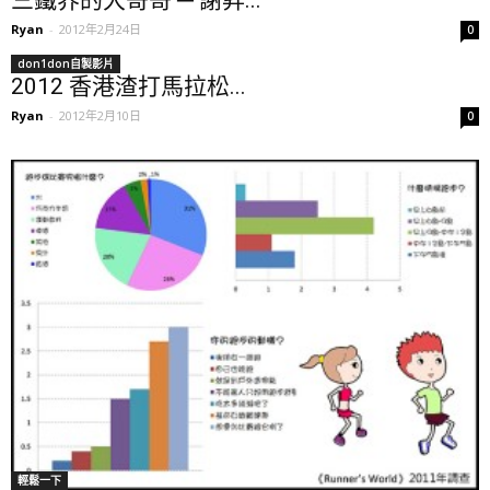
Ryan
-
2012年2月24日
0
don1don自製影片
2012 香港渣打馬拉松...
Ryan
-
2012年2月10日
0
輕鬆一下