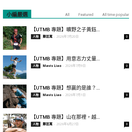
小編嚴選
All
Featured
All time popular
【UTMB 專題】曠野之子黃鈺...
鄭匡寓
-
2026年7月20日
人物
0
【UTMB 專題】用意志力丈量...
Mavis Liao
-
2026年7月9日
人物
0
【UTMB 專題】想贏的是誰？...
Mavis Liao
-
2026年7月1日
人物
0
【UTMB 專題】山在那裡，越...
鄭匡寓
-
2026年6月27日
人物
0