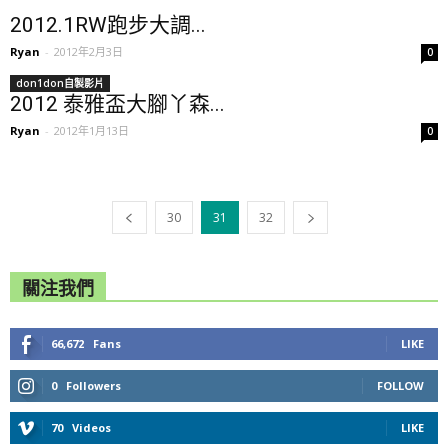
2012.1RW跑步大調...
Ryan
-
2012年2月3日
0
don1don自製影片
2012 泰雅盃大腳丫森...
Ryan
-
2012年1月13日
0
30
31
32
關注我們
66,672
Fans
LIKE
0
Followers
FOLLOW
70
Videos
LIKE