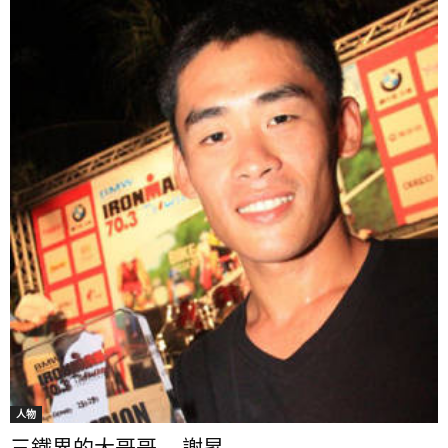
人物
三鐵界的大哥哥 ─ 謝昇...