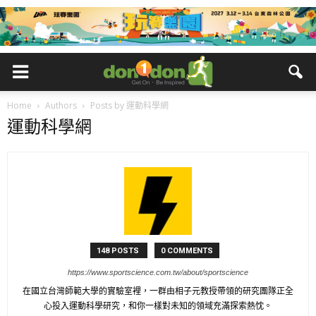
Home
Authors
Posts by 運動科學網
運動科學網
148 POSTS
0 COMMENTS
https://www.sportscience.com.tw/about/sportscience
在國立台灣師範大學的實驗室裡，一群由相子元教授帶領的研究團隊正全
心投入運動科學研究，和你一樣對未知的領域充滿探索熱忱。