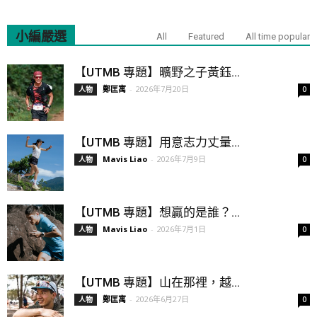
小編嚴選
All
Featured
All time popular
【UTMB 專題】曠野之子黃鈺...
鄭匡寓
-
2026年7月20日
人物
0
【UTMB 專題】用意志力丈量...
Mavis Liao
-
2026年7月9日
人物
0
【UTMB 專題】想贏的是誰？...
Mavis Liao
-
2026年7月1日
人物
0
【UTMB 專題】山在那裡，越...
鄭匡寓
-
2026年6月27日
人物
0