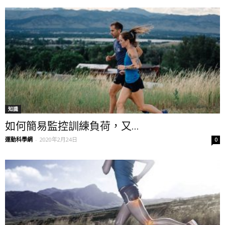
知識
如何簡易監控訓練負荷，又...
運動科學網
-
2020年2月24日
0