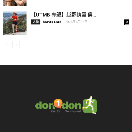
【UTMB 專題】越野精靈 侯...
Mavis Liao
-
2026年6月16日
人物
0