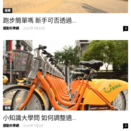
報導
跑步簡單嗎 新手可否透過...
運動科學網
-
2020年7月30日
0
報導
小知識大學問 如何調整適...
運動科學網
-
2020年7月6日
0