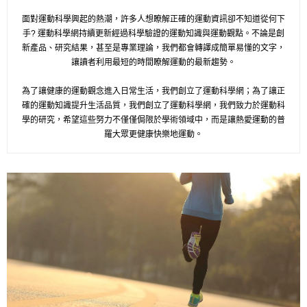
面對運動科學興起的熱潮，許多人想瞭解正確的運動資訊卻不知道從何下
手? 運動科學網持續更新經過科學驗證的運動知識與運動觀點。不論是創
新產品、研究結果，甚至是專業理論，我們都會轉譯成簡單易懂的文字，
讓讀者利用最短的時間瞭解運動的最新趨勢。
為了讓健康的運動觀念進入日常生活，我們創立了運動科學網；為了讓正
確的運動知識提升生活品質，我們創立了運動科學網，我們致力於運動科
學的研究，希望這些努力不僅僅侷限於學術領域中，而是讓熱愛運動的普
羅大眾更健康快樂地運動。