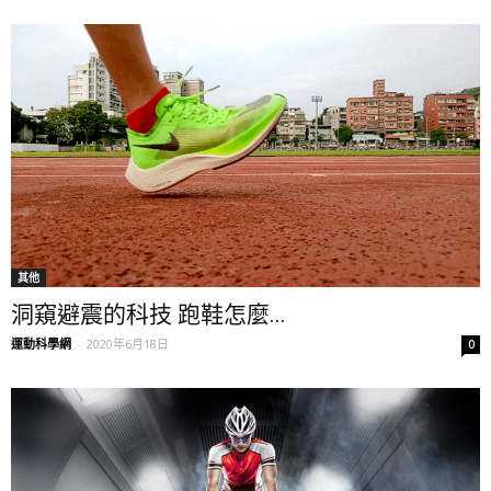
其他
洞窺避震的科技 跑鞋怎麼...
運動科學網
-
2020年6月18日
0