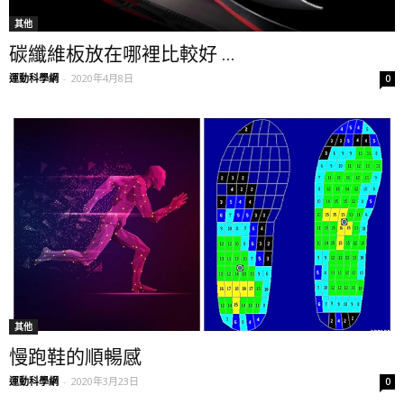
其他
碳纖維板放在哪裡比較好 ...
運動科學網
-
2020年4月8日
0
其他
慢跑鞋的順暢感
運動科學網
-
2020年3月23日
0