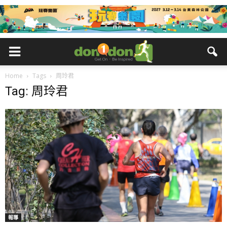
Home
Tags
周玲君
Tag: 周玲君
報導