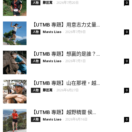
鄭匡寓
-
2026年7月20日
人物
0
【UTMB 專題】用意志力丈量...
Mavis Liao
-
2026年7月9日
人物
0
【UTMB 專題】想贏的是誰？...
Mavis Liao
-
2026年7月1日
人物
0
【UTMB 專題】山在那裡，越...
鄭匡寓
-
2026年6月27日
人物
0
【UTMB 專題】越野精靈 侯...
Mavis Liao
-
2026年6月16日
人物
0