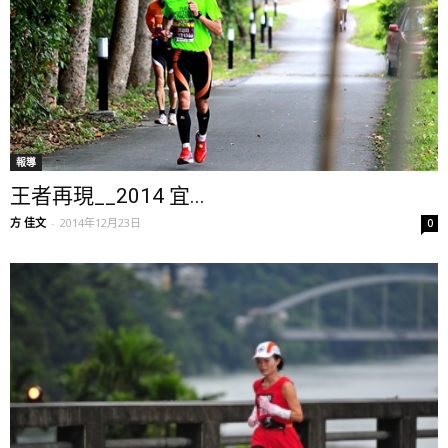
報導
王者再現__2014 宜...
方 佳文
-
2014年12月23日
0