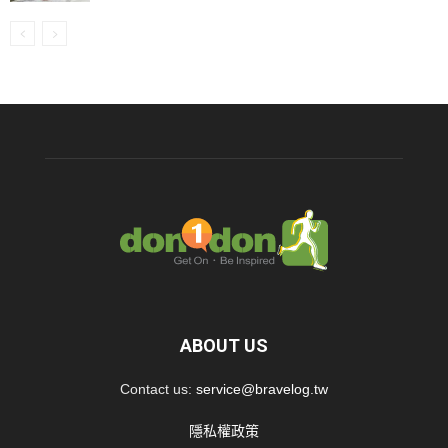
ABOUT US
Contact us:
service@bravelog.tw
隱私權政策