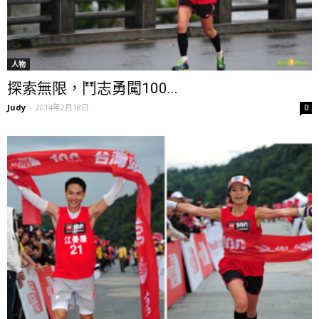
人物
探索無限，鬥志勇闖100...
Judy
-
2014年2月18日
0