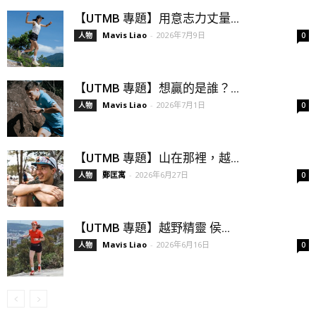
【UTMB 專題】用意志力丈量...
Mavis Liao
-
2026年7月9日
人物
0
【UTMB 專題】想贏的是誰？...
Mavis Liao
-
2026年7月1日
人物
0
【UTMB 專題】山在那裡，越...
鄭匡寓
-
2026年6月27日
人物
0
【UTMB 專題】越野精靈 侯...
Mavis Liao
-
2026年6月16日
人物
0