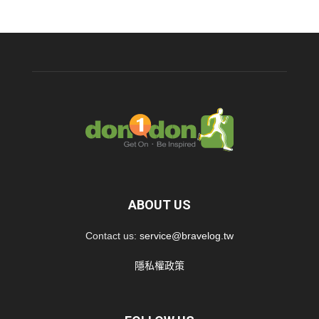
ABOUT US
Contact us:
service@bravelog.tw
隱私權政策