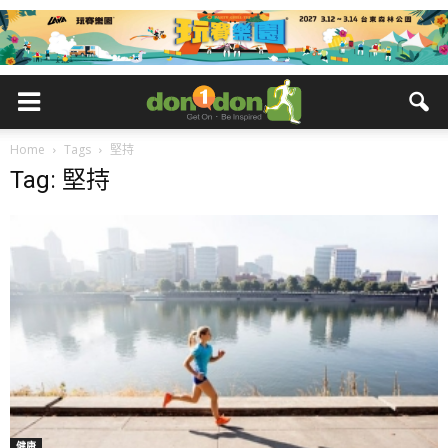
Home
Tags
堅持
Tag: 堅持
健康