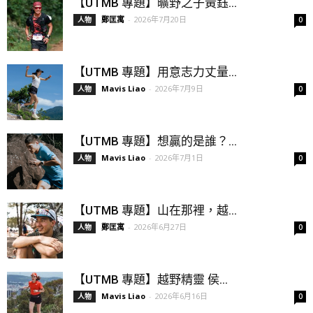
【UTMB 專題】曠野之子黃鈺...
鄭匡寓
-
2026年7月20日
人物
0
【UTMB 專題】用意志力丈量...
Mavis Liao
-
2026年7月9日
人物
0
【UTMB 專題】想贏的是誰？...
Mavis Liao
-
2026年7月1日
人物
0
【UTMB 專題】山在那裡，越...
鄭匡寓
-
2026年6月27日
人物
0
【UTMB 專題】越野精靈 侯...
Mavis Liao
-
2026年6月16日
人物
0