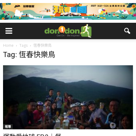
Home
Tags
恆春快樂鳥
Tag: 恆春快樂鳥
報導