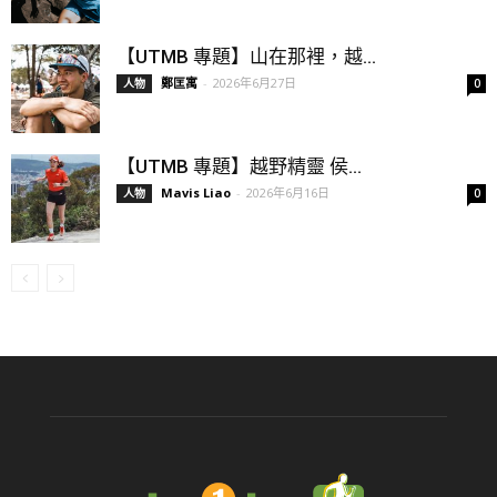
【UTMB 專題】山在那裡，越...
鄭匡寓
-
2026年6月27日
人物
0
【UTMB 專題】越野精靈 侯...
Mavis Liao
-
2026年6月16日
人物
0