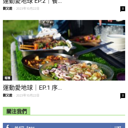
運動愛地球 EP.2｜餐...
劉又銓
-
2023年10月22日
0
報導
運動愛地球｜EP.1 序...
劉又銓
-
2023年10月22日
0
關注我們
66,672
Fans
LIKE