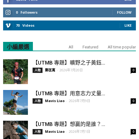
0
Followers
FOLLOW
70
Videos
LIKE
小編嚴選
All
Featured
All time popular
【UTMB 專題】曠野之子黃鈺...
鄭匡寓
-
2026年7月20日
人物
0
【UTMB 專題】用意志力丈量...
Mavis Liao
-
2026年7月9日
人物
0
【UTMB 專題】想贏的是誰？...
Mavis Liao
-
2026年7月1日
人物
0