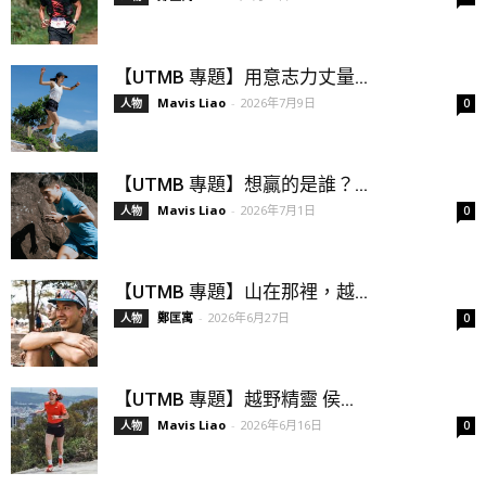
【UTMB 專題】用意志力丈量...
Mavis Liao
-
2026年7月9日
人物
0
【UTMB 專題】想贏的是誰？...
Mavis Liao
-
2026年7月1日
人物
0
【UTMB 專題】山在那裡，越...
鄭匡寓
-
2026年6月27日
人物
0
【UTMB 專題】越野精靈 侯...
Mavis Liao
-
2026年6月16日
人物
0