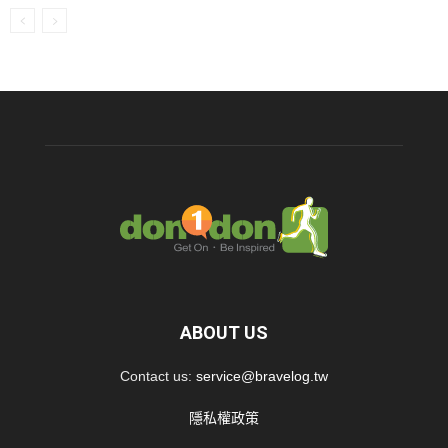
ABOUT US
Contact us:
service@bravelog.tw
隱私權政策