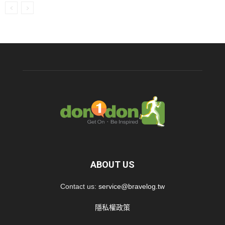
ABOUT US
Contact us:
service@bravelog.tw
隱私權政策