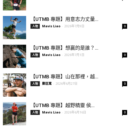
【UTMB 專題】用意志力丈量...
Mavis Liao
-
2026年7月9日
人物
0
【UTMB 專題】想贏的是誰？...
Mavis Liao
-
2026年7月1日
人物
0
【UTMB 專題】山在那裡，越...
鄭匡寓
-
2026年6月27日
人物
0
【UTMB 專題】越野精靈 侯...
Mavis Liao
-
2026年6月16日
人物
0