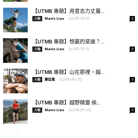
【UTMB 專題】用意志力丈量...
Mavis Liao
-
2026年7月9日
人物
0
【UTMB 專題】想贏的是誰？...
Mavis Liao
-
2026年7月1日
人物
0
【UTMB 專題】山在那裡，越...
鄭匡寓
-
2026年6月27日
人物
0
【UTMB 專題】越野精靈 侯...
Mavis Liao
-
2026年6月16日
人物
0