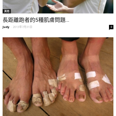
其他
長距離跑者的5種肌膚問題...
Judy
-
2013年7月31日
0