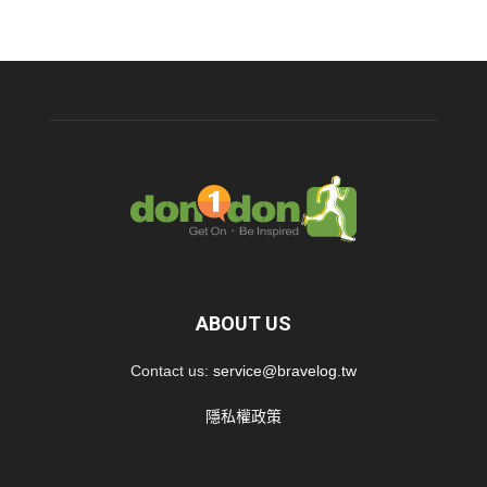
ABOUT US
Contact us:
service@bravelog.tw
隱私權政策