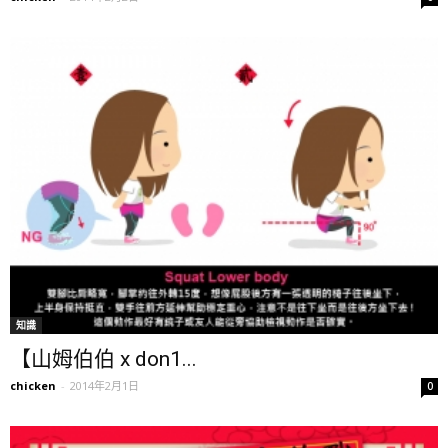
知識
【山姆伯伯 x don1...
chicken
-
2014年2月1日
0