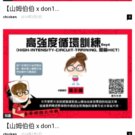
【山姆伯伯 x don1...
chicken
-
2014年2月3日
0
知識
【山姆伯伯 x don1...
chicken
-
2014年2月2日
0