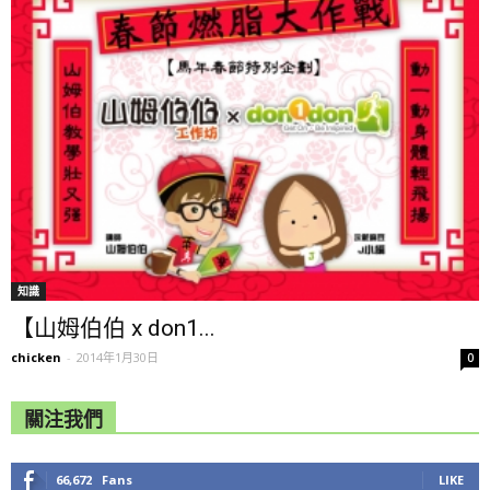
知識
【山姆伯伯 x don1...
chicken
-
2014年1月30日
0
關注我們
66,672
Fans
LIKE