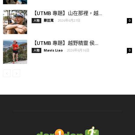
【UTMB 專題】山在那裡，越...
鄭匡寓
-
2026年6月27日
人物
0
【UTMB 專題】越野精靈 侯...
Mavis Liao
-
2026年6月16日
人物
0