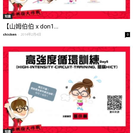
知識
【山姆伯伯 x don1...
chicken
-
2014年2月4日
0
知識