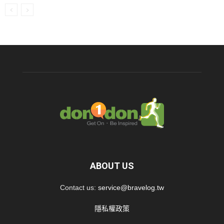
ABOUT US
Contact us:
service@bravelog.tw
隱私權政策