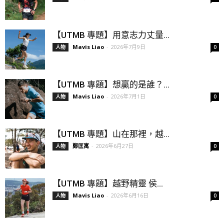
【UTMB 專題】用意志力丈量...
Mavis Liao
-
2026年7月9日
人物
0
【UTMB 專題】想贏的是誰？...
Mavis Liao
-
2026年7月1日
人物
0
【UTMB 專題】山在那裡，越...
鄭匡寓
-
2026年6月27日
人物
0
【UTMB 專題】越野精靈 侯...
Mavis Liao
-
2026年6月16日
人物
0