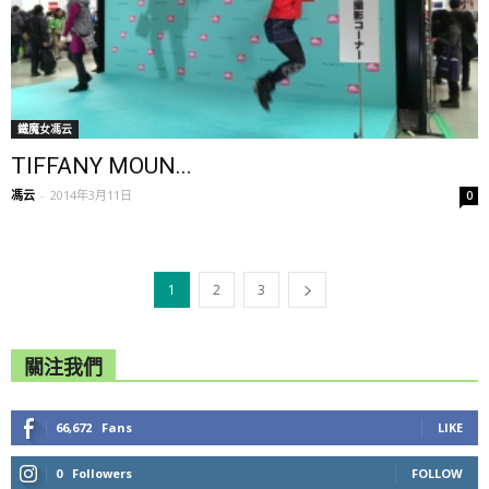
鐵魔女馮云
TIFFANY MOUN...
馮云
-
2014年3月11日
0
1
2
3
關注我們
66,672
Fans
LIKE
0
Followers
FOLLOW