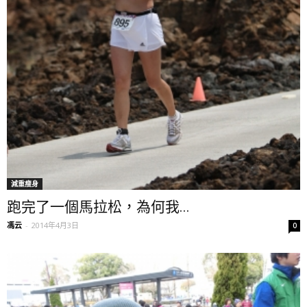
減重瘦身
跑完了一個馬拉松，為何我...
馮云
-
2014年4月3日
0