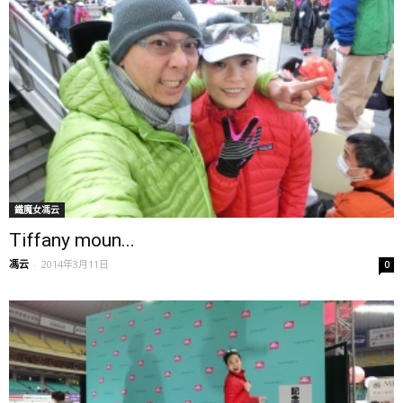
鐵魔女馮云
Tiffany moun...
馮云
-
2014年3月11日
0