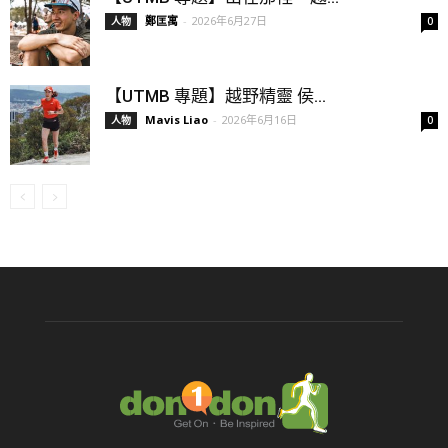
鄭匡寓
-
2026年6月27日
人物
0
【UTMB 專題】越野精靈 侯...
Mavis Liao
-
2026年6月16日
人物
0