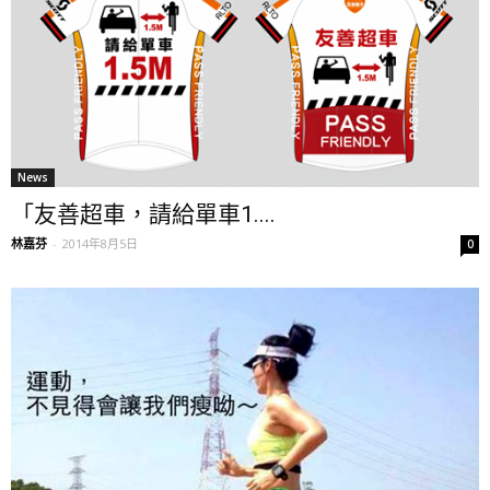
News
「友善超車，請給單車1....
林嘉芬
-
2014年8月5日
0