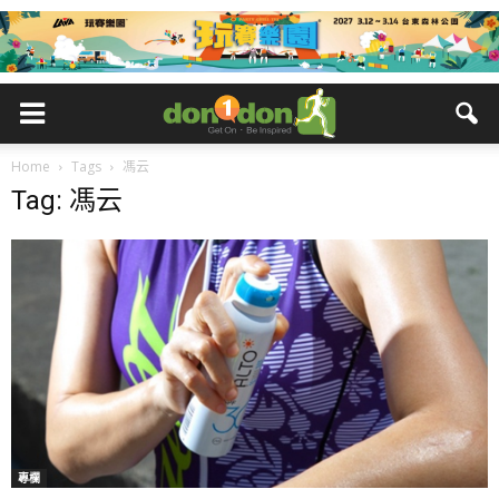
Home
Tags
馮云
Tag: 馮云
專欄