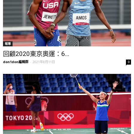
報導
回顧2020東京奧運：6...
don1don編輯群
-
2021年8月11日
0