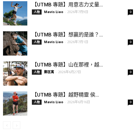
【UTMB 專題】用意志力丈量...
Mavis Liao
-
2026年7月9日
人物
0
【UTMB 專題】想贏的是誰？...
Mavis Liao
-
2026年7月1日
人物
0
【UTMB 專題】山在那裡，越...
鄭匡寓
-
2026年6月27日
人物
0
【UTMB 專題】越野精靈 侯...
Mavis Liao
-
2026年6月16日
人物
0