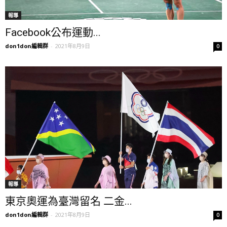
報導
Facebook公布運動...
don1don編輯群
-
2021年8月9日
0
報導
東京奧運為臺灣留名 二金...
don1don編輯群
-
2021年8月9日
0