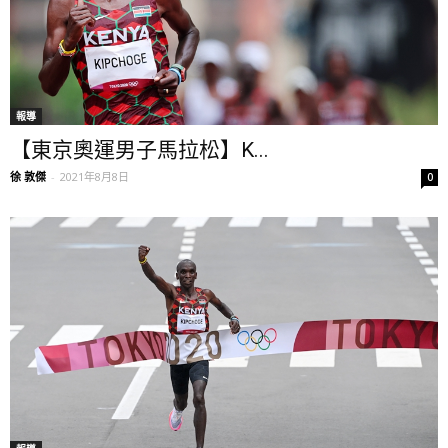
報導
【東京奧運男子馬拉松】K...
徐 敦傑
-
2021年8月8日
0