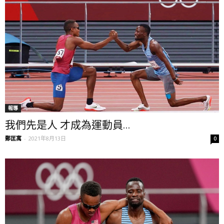
報導
我們先是人 才成為運動員...
鄭匡寓
-
2021年8月13日
0