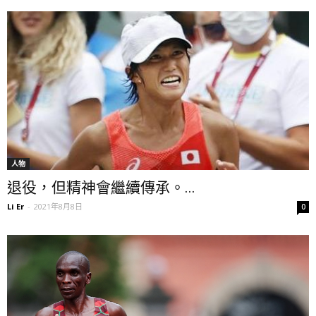
人物
退役，但精神會繼續傳承。...
Li Er
-
2021年8月8日
0