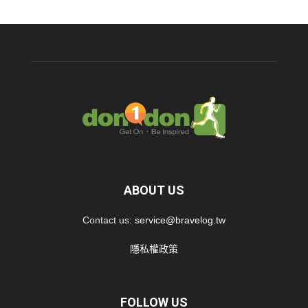
ABOUT US
Contact us:
service@bravelog.tw
隱私權政策
FOLLOW US