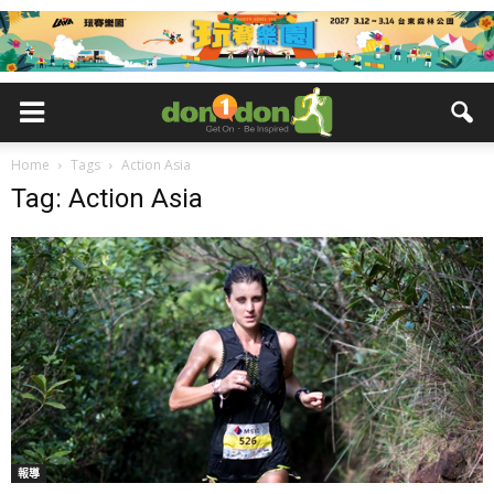
Home
Tags
Action Asia
Tag: Action Asia
報導