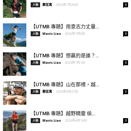
鄭匡寓
-
2026年7月20日
人物
0
【UTMB 專題】用意志力丈量...
Mavis Liao
-
2026年7月9日
人物
0
【UTMB 專題】想贏的是誰？...
Mavis Liao
-
2026年7月1日
人物
0
【UTMB 專題】山在那裡，越...
鄭匡寓
-
2026年6月27日
人物
0
【UTMB 專題】越野精靈 侯...
Mavis Liao
-
2026年6月16日
人物
0