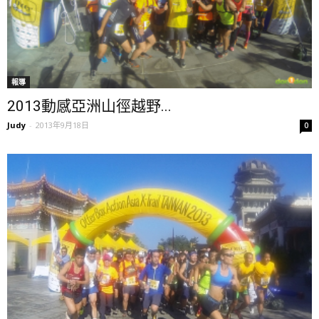
報導
2013動感亞洲山徑越野...
Judy
-
2013年9月18日
0