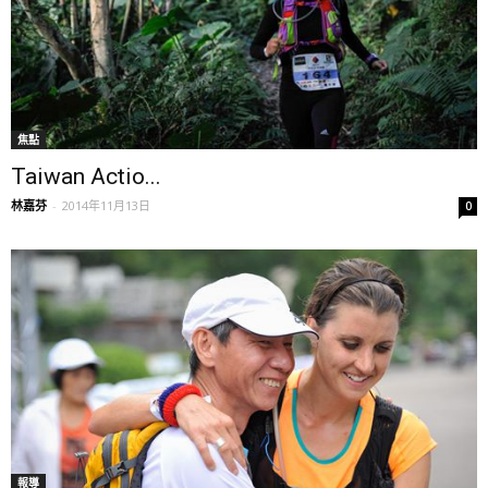
焦點
Taiwan Actio...
林嘉芬
-
2014年11月13日
0
報導