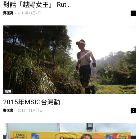
對話「越野女王」 Rut...
鄭匡寓
-
2016年11月2日
0
報導
2015年MSIG台灣動...
鄭匡寓
-
2015年11月17日
0