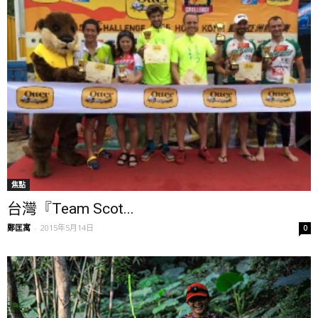
焦點
台灣『Team Scot...
鄭匡寓
-
2015年5月14日
0