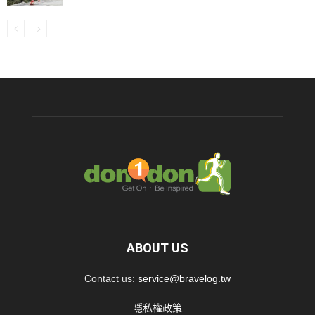
ABOUT US
Contact us:
service@bravelog.tw
隱私權政策