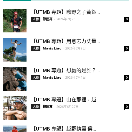
【UTMB 專題】曠野之子黃鈺...
鄭匡寓
-
2026年7月20日
人物
0
【UTMB 專題】用意志力丈量...
Mavis Liao
-
2026年7月9日
人物
0
【UTMB 專題】想贏的是誰？...
Mavis Liao
-
2026年7月1日
人物
0
【UTMB 專題】山在那裡，越...
鄭匡寓
-
2026年6月27日
人物
0
【UTMB 專題】越野精靈 侯...