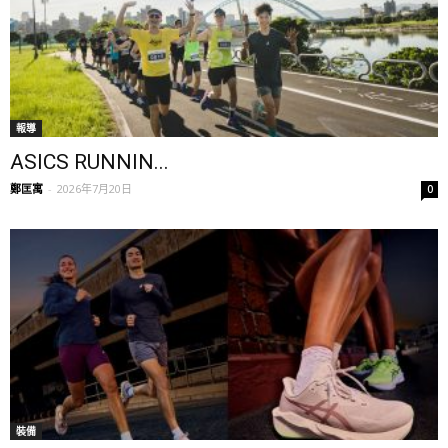
報導
ASICS RUNNIN...
鄭匡寓
-
2026年7月20日
0
裝備