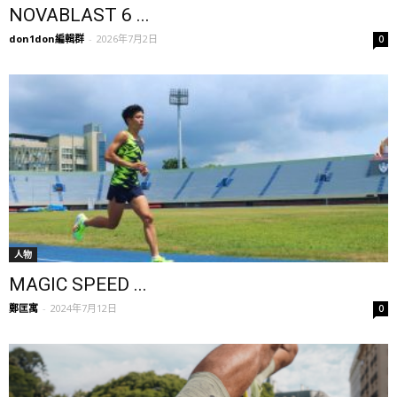
NOVABLAST 6 ...
don1don編輯群
-
2026年7月2日
0
人物
MAGIC SPEED ...
鄭匡寓
-
2024年7月12日
0