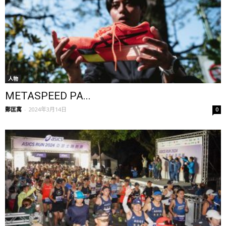
人物
METASPEED PA...
鄭匡寓
-
2024年3月14日
0