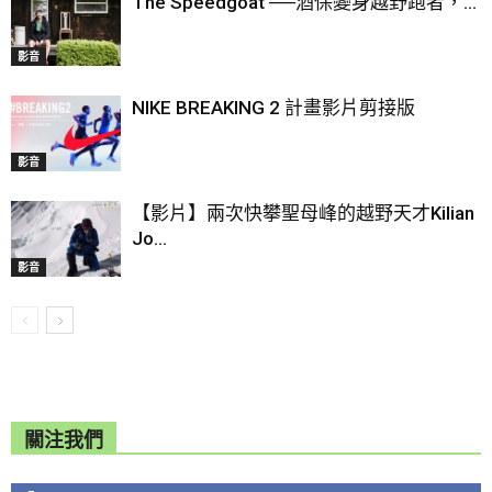
The Speedgoat ──酒保變身越野跑者，...
影音
NIKE BREAKING 2 計畫影片剪接版
影音
【影片】兩次快攀聖母峰的越野天才Kilian
Jo...
影音
關注我們