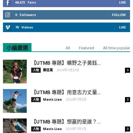
66,672
Fans
LIKE
0
Followers
FOLLOW
70
Videos
LIKE
小編嚴選
All
Featured
All time popular
【UTMB 專題】曠野之子黃鈺...
鄭匡寓
-
2026年7月20日
人物
0
【UTMB 專題】用意志力丈量...
Mavis Liao
-
2026年7月9日
人物
0
【UTMB 專題】想贏的是誰？...
Mavis Liao
-
2026年7月1日
人物
0