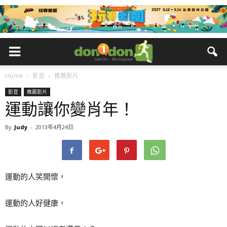
Home
影音
推薦影片
影音
推薦影片
運動讓你變肖年！
By
Judy
-
2013年4月24日
運動的人笑開懷，
運動的人好健康，