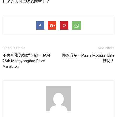
運動的人可以返老還童！？
Previous article
Next article
不再神秘的朝鮮之旅－ IAAF
慢跑救星－Puma Mobium Elite
26th Mangyongdae Prize
鞋測！
Marathon