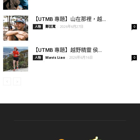
【UTMB 專題】山在那裡，越...
鄭匡寓
-
2026年6月27日
人物
0
【UTMB 專題】越野精靈 侯...
Mavis Liao
-
2026年6月16日
人物
0