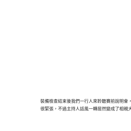
裝備檢查結束後我們一行人來聆聽賽前說明會
很緊張，不過主持人話風一轉居然變成了相親大