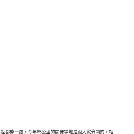
為了使終點都能一致，今年65公里的開賽場地是跟大家分開的，相