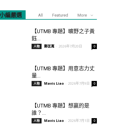
小編嚴選
All
Featured
More
【UTMB 專題】曠野之子黃
鈺...
鄭匡寓
-
2026年7月20日
人物
0
【UTMB 專題】用意志力丈
量...
Mavis Liao
-
2026年7月9日
人物
0
【UTMB 專題】想贏的是
誰？...
Mavis Liao
-
2026年7月1日
人物
0