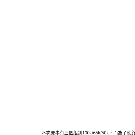
本次賽事有三個組別100k/65k/50k，而