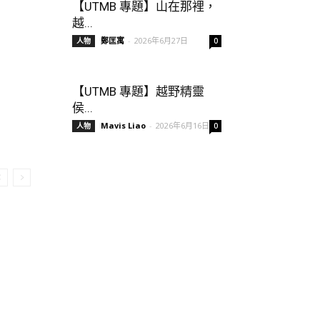
【UTMB 專題】山在那裡，
越...
鄭匡寓
-
2026年6月27日
人物
0
【UTMB 專題】越野精靈
侯...
Mavis Liao
-
2026年6月16日
人物
0