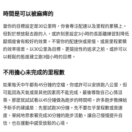
時間是可以被麻痺的
當你的目標設定是30公里時，你會專注配速以及里程的累積上。
但對於想放鬆去跑的人，或許刻意設定3小時的長距離練習對降低
厭煩度會有較好的效果。不管你的配速快或是慢，或是里程累積
的效率很差。以30公里為目標、更競技性的追求之前，或許可以
以輕鬆的態度建立跑3個小時的目標。
不用擔心未完成的里程數
如果每天中午都有45分鐘的空檔，你或許可以安排跑八公里，但
可能因為天氣或是其他因素而不能完成，最後導致自己心情沮
喪。那麼就試試看以45分鐘做為跑步的時間吧。許多跑步教練給
予新手的建議是：先嘗試跑30分鐘。先不要在乎里程數或是速
度，單純地思索著完成30分鐘的跑步活動。讓自己慢慢提升自
信，也在運動中感受放鬆的心境。