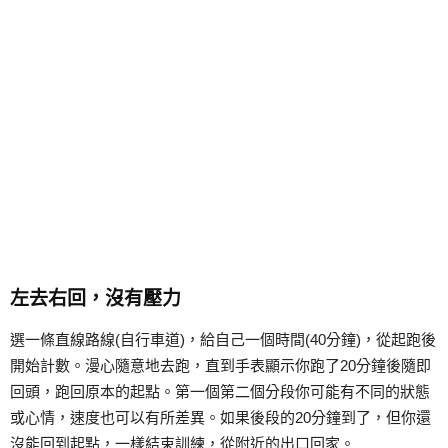
左去右回，沒有壓力
選一條直線路線(自行車道)，給自己一個時間(40分鐘)，從起跑後
開始計數。漫心隨意地去跑，直到手表顯示你跑了20分鐘後隨即
回頭，跑回原本的起點。第一個第二個分段你可能有不同的狀態
或心情，速度也可以有所差異。如果後段的20分鐘到了，但你還
沒能回到起點，一樣結束訓練，從附近的出口回家。