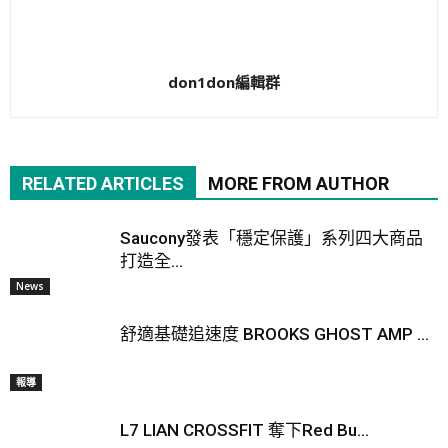
don1don編輯群
RELATED ARTICLES
MORE FROM AUTHOR
Saucony發表「穩定保護」系列四大商品
打造全...
News
舒適基礎追速度 BROOKS GHOST AMP ...
報導
L7 LIAN CROSSFIT 奪下Red Bu...