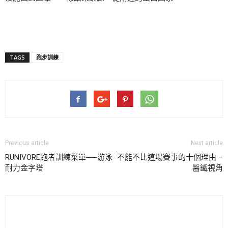
TAGS
跑步訓練
Previous article
Next article
RUNIVORE跑者訓練菜單──游泳
不能不比這場賽事的十個理由 –
耐力金字塔
醫鐵視角