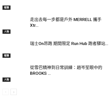
報導
走出去每一步都是戶外 MERRELL 攜手
Xtr...
人物
瑞士On昂跑 期間限定 Run Hub 跑者驛站...
報導
從雪巴精神到日常訓練：趙岑笙眼中的
BROOKS ...
人物