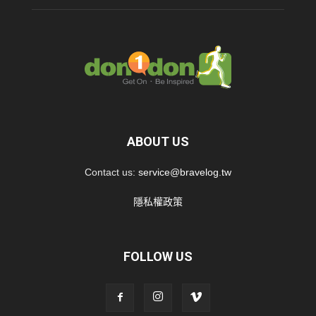
ABOUT US
Contact us:
service@bravelog.tw
隱私權政策
FOLLOW US