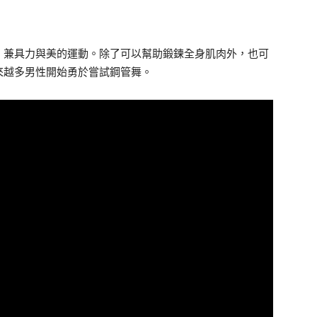
、兼具力與美的運動。除了可以幫助鍛鍊全身肌肉外，也可
來越多男性開始勇於嘗試鋼管舞。