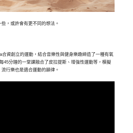
一些，或許會有更不同的想法。
ten Potenza合資創立的運動，結合音樂性與健身樂趣締造了一種有氧
揮舞。每45分鐘的一堂課融合了皮拉提斯、增強性運動等，模擬
，流行樂也是適合運動的韻律。