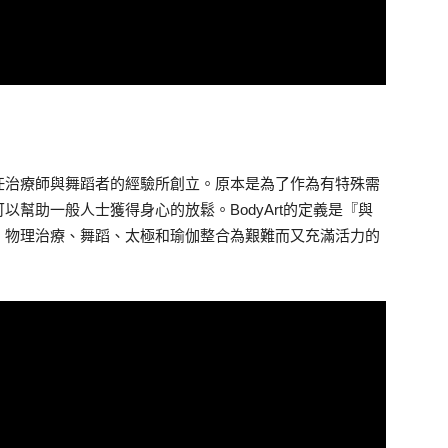
任治療師與舞蹈者的經驗所創立。原本是為了作為有特殊需
幫助一般人士獲得身心的放鬆。BodyArt的定義是『與
、物理治療、舞蹈、太極和瑜伽整合為艱難而又充滿活力的