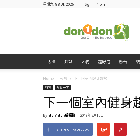
星期六, 8 8 月, 2026
Sign in / Join
Don1Don
動
一
動
專欄
知識
人物
越野跑
影音
裝
Home
報導
下一個室內健身趨勢
報導
輕鬆一下
下一個室內健身
By
don1don編輯群
-
2018年6月15日
Share on Facebook