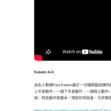
Katami 4×4
由名人教練Paul Katami基於一分鐘間歇
上半身動作、一個下半身動作，一個核心動作─
組。有些動作很基本，例如伏地挺身、弓步蹲
https://www.youtube.com/watch?v=rHAgCTlz