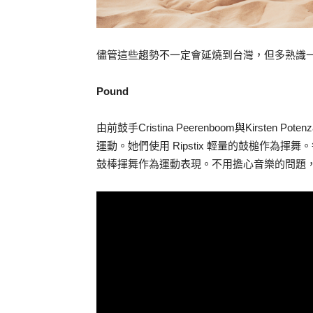
儘管這些趨勢不一定會延燒到台灣，但多熟識
Pound
由前鼓手Cristina Peerenboom與Kirs
運動。她們使用 Ripstix 輕量的鼓槌作為
鼓棒揮舞作為運動表現。不用擔心音樂的問題