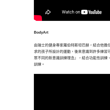
BodyArt
由瑞士的健身專家羅伯特斯坦巴赫，結合他擔
求的孩子所設計的運動，後來意識到許多練習可以
眾不同的新意識訓練理念』，結合功能性訓練
訓練。