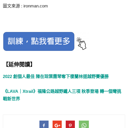
圖文來源 : ironman.com
【延伸閱讀】
2022 創個人最佳 陳在琮葉霞琴奪下棲蘭林道越野賽優勝
《LAVA｜Xtrail》福隆公路越野鐵人三項 秋季登場 轉一個彎挑
戰新世界