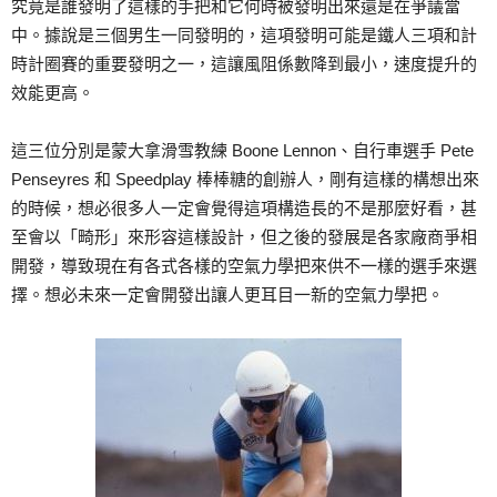
究竟是誰發明了這樣的手把和它何時被發明出來還是在爭議當
中。據說是三個男生一同發明的，這項發明可能是鐵人三項和計
時計圈賽的重要發明之一，這讓風阻係數降到最小，速度提升的
效能更高。
這三位分別是蒙大拿滑雪教練 Boone Lennon、自行車選手 Pete
Penseyres 和 Speedplay 棒棒糖的創辦人，剛有這樣的構想出來
的時候，想必很多人一定會覺得這項構造長的不是那麼好看，甚
至會以「畸形」來形容這樣設計，但之後的發展是各家廠商爭相
開發，導致現在有各式各樣的空氣力學把來供不一樣的選手來選
擇。想必未來一定會開發出讓人更耳目一新的空氣力學把。