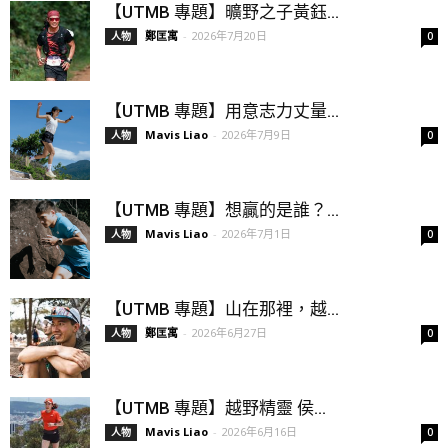
【UTMB 專題】曠野之子黃鈺...
鄭匡寓
-
2026年7月20日
人物
0
【UTMB 專題】用意志力丈量...
Mavis Liao
-
2026年7月9日
人物
0
【UTMB 專題】想贏的是誰？...
Mavis Liao
-
2026年7月1日
人物
0
【UTMB 專題】山在那裡，越...
鄭匡寓
-
2026年6月27日
人物
0
【UTMB 專題】越野精靈 侯...
Mavis Liao
-
2026年6月16日
人物
0