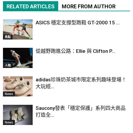
RELATED ARTICLES
MORE FROM AUTHOR
ASICS 穩定支撐型跑鞋 GT-2000 15 ...
焦點
從越野跑進公路：Ellie 與 Clifton P...
人物
adidas珍珠奶茶城市限定系列趣味登場！
大玩經...
News
Saucony發表「穩定保護」系列四大商品
打造全...
News