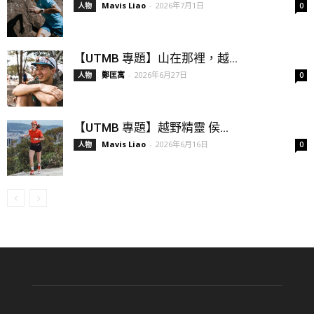
Mavis Liao
-
2026年7月1日
人物
0
【UTMB 專題】山在那裡，越...
鄭匡寓
-
2026年6月27日
人物
0
【UTMB 專題】越野精靈 侯...
Mavis Liao
-
2026年6月16日
人物
0