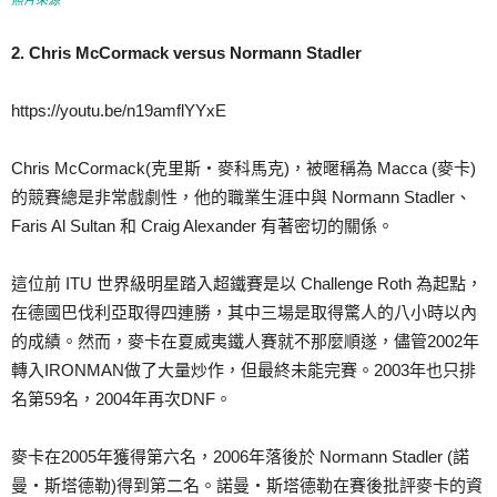
2. Chris McCormack versus Normann Stadler
https://youtu.be/n19amflYYxE
Chris McCormack(克里斯‧麥科馬克)，被暱稱為 Macca (麥卡)
的競賽總是非常戲劇性，他的職業生涯中與 Normann Stadler、
Faris Al Sultan 和 Craig Alexander 有著密切的關係。
這位前 ITU 世界級明星踏入超鐵賽是以 Challenge Roth 為起點，
在德國巴伐利亞取得四連勝，其中三場是取得驚人的八小時以內
的成績。然而，麥卡在夏威夷鐵人賽就不那麼順遂，儘管2002年
轉入IRONMAN做了大量炒作，但最終未能完賽。2003年也只排
名第59名，2004年再次DNF。
麥卡在2005年獲得第六名，2006年落後於 Normann Stadler (諾
曼‧斯塔德勒)得到第二名。諾曼‧斯塔德勒在賽後批評麥卡的資