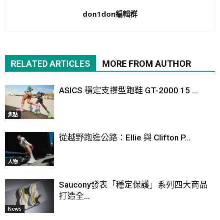
don1don編輯群
RELATED ARTICLES
MORE FROM AUTHOR
ASICS 穩定支撐型跑鞋 GT-2000 15 ...
焦點
從越野跑進公路：Ellie 與 Clifton P...
人物
Saucony發表「穩定保護」系列四大商品
打造全...
News