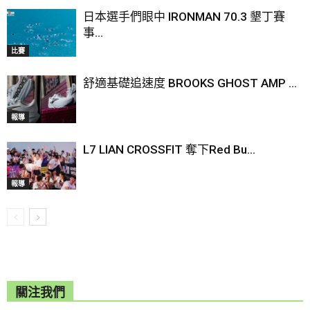
日本選手們眼中 IRONMAN 70.3 墾丁賽
事...
比賽
舒適基礎追速度 BROOKS GHOST AMP ...
報導
L7 LIAN CROSSFIT 奪下Red Bu...
報導
關注我們