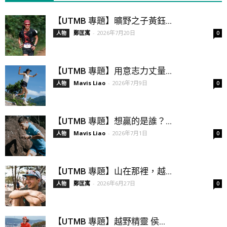
【UTMB 專題】曠野之子黃鈺...
鄭匡寓
-
2026年7月20日
人物
0
【UTMB 專題】用意志力丈量...
Mavis Liao
-
2026年7月9日
人物
0
【UTMB 專題】想贏的是誰？...
Mavis Liao
-
2026年7月1日
人物
0
【UTMB 專題】山在那裡，越...
鄭匡寓
-
2026年6月27日
人物
0
【UTMB 專題】越野精靈 侯...