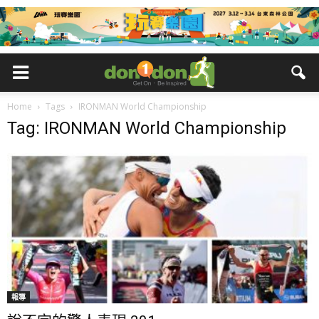
Home
Tags
IRONMAN World Championship
Tag: IRONMAN World Championship
報導