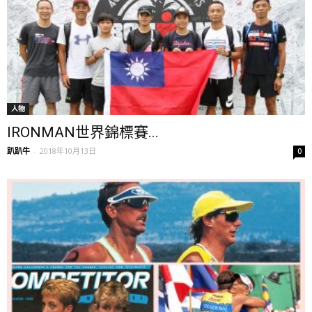
人物
IRONMAN世界錦標賽...
趴趴牛
-
2018年10月13日
0