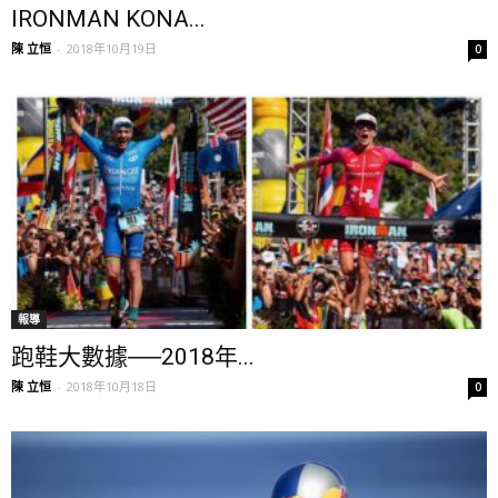
IRONMAN KONA...
陳 立恒
-
2018年10月19日
0
報導
跑鞋大數據──2018年...
陳 立恒
-
2018年10月18日
0