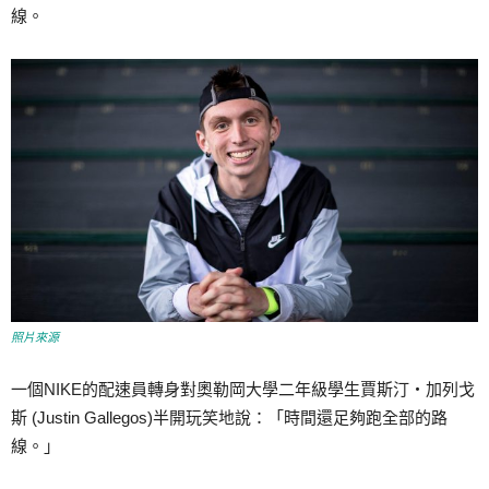
線。
照片來源
一個NIKE的配速員轉身對奧勒岡大學二年級學生賈斯汀‧加列戈
斯 (Justin Gallegos)半開玩笑地說：「時間還足夠跑全部的路
線。」