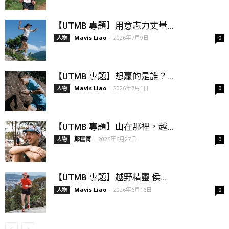
【UTMB 專題】用意志力丈量...
Mavis Liao
-
2026年7月9日
人物
0
【UTMB 專題】想贏的是誰？...
Mavis Liao
-
2026年7月1日
人物
0
【UTMB 專題】山在那裡，越...
鄭匡寓
-
2026年6月27日
人物
0
【UTMB 專題】越野精靈 侯...
Mavis Liao
-
2026年6月16日
人物
0