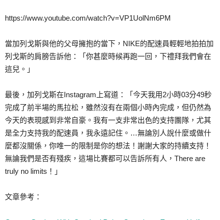
https://www.youtube.com/watch?v=VP1UolNm6PM
當加列戈斯與他的父母擁抱的當下，NIKE的配速員輕輕地拍拍加
列戈斯的肩膀告訴他：「你甚麼時候再跑一回，下禮拜我們會在
這兒。」
最後，加列戈斯在Instagram上寫道：「今天我用2小時03分49秒
完成了前半場的馬拉松，雖然沒有在兩個小時內完成，但仍然為
今天的表現感到非常自豪。我有一支非常出色的支持團隊，尤其
是全力支持我的配速員，我永遠記住。…無論別人說什麼或做什
麼都沒關係，你唯一的限制是你的想法！謝謝大家的持續支持！
無論我們是否有殘疾，這場比賽都可以告訴所有人，There are
truly no limits！」
文章參考：