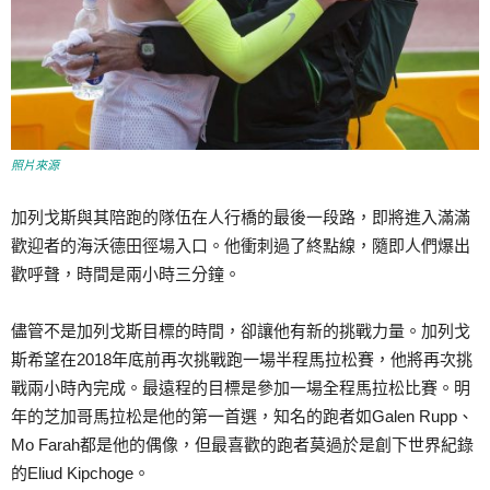
照片來源
加列戈斯與其陪跑的隊伍在人行橋的最後一段路，即將進入滿滿
歡迎者的海沃德田徑場入口。他衝刺過了終點線，隨即人們爆出
歡呼聲，時間是兩小時三分鐘。
儘管不是加列戈斯目標的時間，卻讓他有新的挑戰力量。加列戈
斯希望在2018年底前再次挑戰跑一場半程馬拉松賽，他將再次挑
戰兩小時內完成。最遠程的目標是參加一場全程馬拉松比賽。明
年的芝加哥馬拉松是他的第一首選，知名的跑者如Galen Rupp、
Mo Farah都是他的偶像，但最喜歡的跑者莫過於是創下世界紀錄
的Eliud Kipchoge。