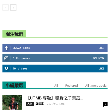
關注我們
66,672
Fans
LIKE
0
Followers
FOLLOW
70
Videos
LIKE
小編嚴選
All
Featured
All time popular
【UTMB 專題】曠野之子黃鈺...
鄭匡寓
-
2026年7月20日
人物
0