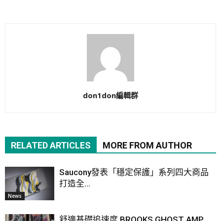
don1don編輯群
RELATED ARTICLES
MORE FROM AUTHOR
Saucony發表「穩定保護」系列四大商品
打造全...
News
舒適基礎追速度 BROOKS GHOST AMP ...