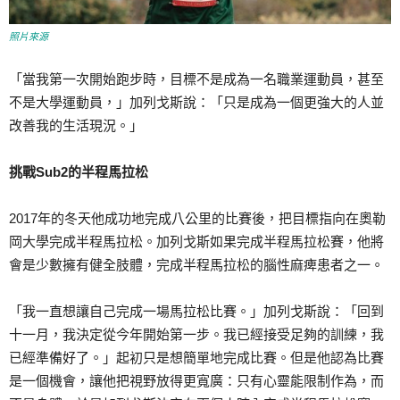
照片來源
「當我第一次開始跑步時，目標不是成為一名職業運動員，甚至
不是大學運動員，」加列戈斯說：「只是成為一個更強大的人並
改善我的生活現況。」
挑戰Sub2的半程馬拉松
2017年的冬天他成功地完成八公里的比賽後，把目標指向在奧勒
岡大學完成半程馬拉松。加列戈斯如果完成半程馬拉松賽，他將
會是少數擁有健全肢體，完成半程馬拉松的腦性麻痺患者之一。
「我一直想讓自己完成一場馬拉松比賽。」加列戈斯說：「回到
十一月，我決定從今年開始第一步。我已經接受足夠的訓練，我
已經準備好了。」起初只是想簡單地完成比賽。但是他認為比賽
是一個機會，讓他把視野放得更寬廣：只有心靈能限制作為，而