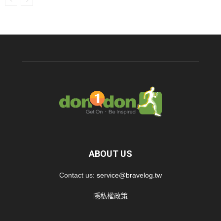
ABOUT US
Contact us:
service@bravelog.tw
隱私權政策