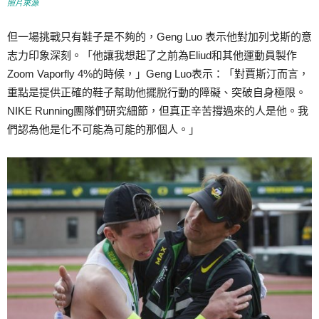
照片來源
但一場挑戰只有鞋子是不夠的，Geng Luo 表示他對加列戈斯的意
志力印象深刻。「他讓我想起了之前為Eliud和其他運動員製作
Zoom Vaporfly 4%的時候，」Geng Luo表示：「對賈斯汀而言，
重點是提供正確的鞋子幫助他擺脫行動的障礙、突破自身極限。
NIKE Running團隊們研究細節，但真正辛苦撐過來的人是他。我
們認為他是化不可能為可能的那個人。」