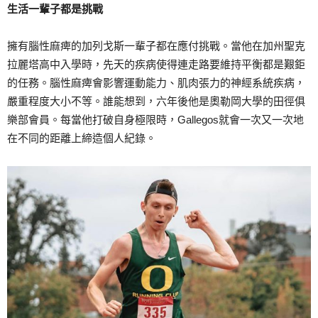
生活一輩子都是挑戰
擁有腦性麻痺的加列戈斯一輩子都在應付挑戰。當他在加州聖克
拉麗塔高中入學時，先天的疾病使得連走路要維持平衡都是艱鉅
的任務。腦性麻痺會影響運動能力、肌肉張力的神經系統疾病，
嚴重程度大小不等。誰能想到，六年後他是奧勒岡大學的田徑俱
樂部會員。每當他打破自身極限時，Gallegos就會一次又一次地
在不同的距離上締造個人紀錄。