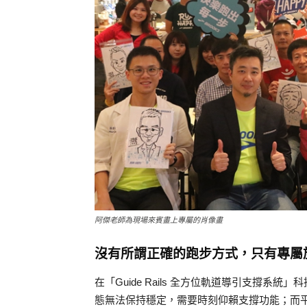
阿傑老師為現場來賓畫上專屬的肖像畫
沒有所謂正確的跑步方式，只有專屬
在「Guide Rails 全方位軌道導引支撐
態無法保持穩定，需要時刻仰賴支撐功能；而