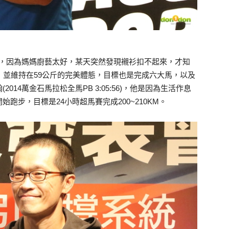
:43)，因為媽媽廚藝太好，某天突然發現襯衫扣不起來，才知
，並維持在59公斤的完美體態，目標也是完成六大馬，以及
14萬金石馬拉松全馬PB 3:05:56)，他是因為生活作息
跑步，目標是24小時超馬賽完成200~210KM。