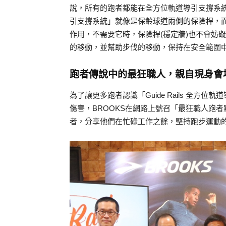
說，所有的跑者都能在全方位軌道導引支撐系統的支
引支撐系統」就像是保齡球道兩側的保險桿，而
作用，不需要它時，保險桿(穩定牆)也不會妨
的移動，並幫助步伐的移動，保持在安全範圍
跑者傳說中的最狂職人，親自現身會
為了讓更多跑者認識「Guide Rails 全
傷害，BROOKS在網路上號召「最狂職人跑
者，分享他們在忙碌工作之餘，堅持跑步運動