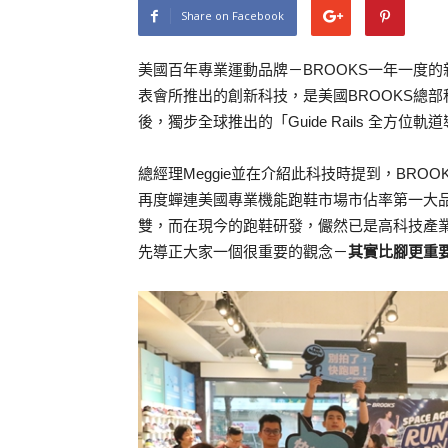
Share on Facebook
美國百年專業運動品牌－BROOKS一年一度的
表會所推出的創新科技，是美國BROOKS總
後，獨步全球推出的「Guide Rails 全方位
總經理Meggie並在介紹此科技時提到，BROOK
再度蟬連美國專業機能跑鞋市場市佔率第一大品
雙，而在現今的跑鞋研發，儼然已是高科技產業，因
先導正大家一個很重要的觀念－
其實比腳更重