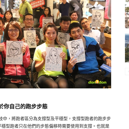
於你自己的跑步步態
系統」科技中，將跑者區分為支撐型及平穩型，支撐型跑者的跑步步
平穩型跑者只在他們的步態偏移時需要使用到支撐。也就是