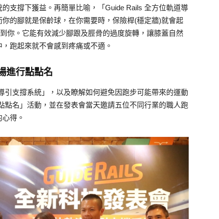
撐下獲益。再簡單比喻，「Guide Rails 全方位軌道導
你的腳就是保齡球，在你需要時，保險桿(穩定牆)就會起
礙到你。它能有效減少腳跟及脛骨的過度旋轉，讓膝蓋自然
中，跑起來就不會感到疼痛或不適。
場進行點點名
方位軌道導引支撐系統」，以及瞭解如何避免因跑步可能帶來的運動
者點點名」活動，並在發表會當天邀請五位不同行業的職人跑
的心得。