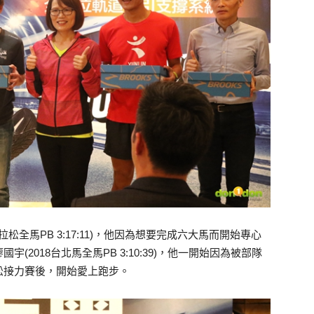
松全馬PB 3:17:11)，他因為想要完成六大馬而開始專心
2018台北馬全馬PB 3:10:39)，他一開始因為被部隊
松接力賽後，開始愛上跑步。