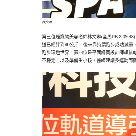
林文琳
第三位是寵物美容老師林文琳(全馬PB 3:09
道已經胖到90公斤，後來靠持續跑步成功減重
跑步環遊世界。第四位是平面網頁設計師賴信翰(20
不穩定，以及準備生小孩，醫師建議多運動而開始