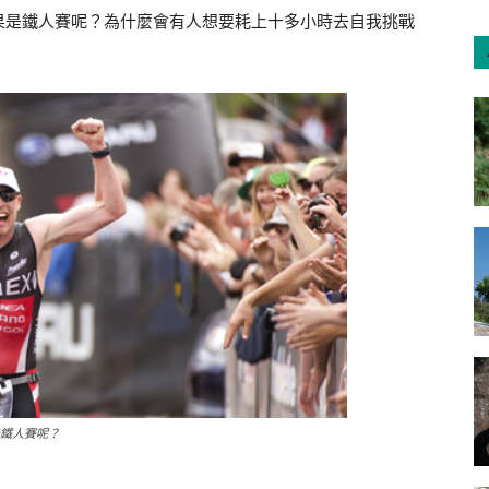
果是鐵人賽呢？為什麼會有人想要耗上十多小時去自我挑戰
鐵人賽呢？