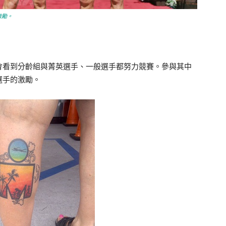
激勵。
會看到分齡組與菁英選手、一般選手都努力競賽。參與其中
選手的激勵。