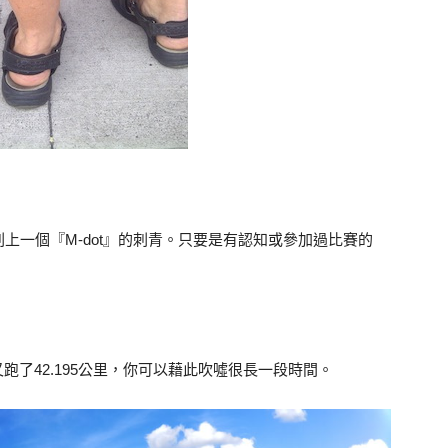
上一個『M-dot』的刺青。只要是有認知或參加過比賽的
又跑了42.195公里，你可以藉此吹噓很長一段時間。