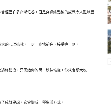
你會經歷許多高潮低谷，但是穿過終點線的感覺令人難以置
巨大的心理挑戰。一步一步地前進，接受這一刻。
跨過終點後，只需給你的胃一秒鐘恢復，你就會想大吃一
為了成就夢想，它會變成一種生活方式。