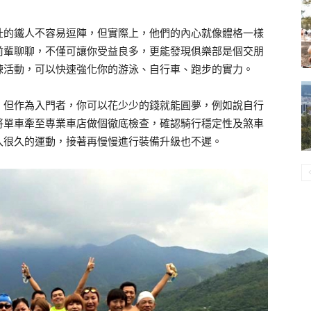
壯的鐵人不容易逗陣，但實際上，他們的內心就像體格一樣
前輩聊聊，不僅可讓你受益良多，更能發現俱樂部是個交朋
練活動，可以快速強化你的游泳、自行車、跑步的實力。
！但作為入門者，你可以花少少的錢就能圓夢，例如說自行
將單車牽至專業車店做個徹底檢查，確認騎行穩定性及煞車
入很久的運動，接著再慢慢進行裝備升級也不遲。