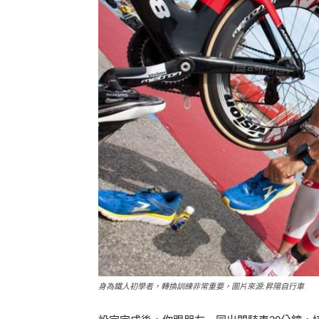
身為鐵人初學者，轉換訓練非常重要，圖片來源:昇陽自行車