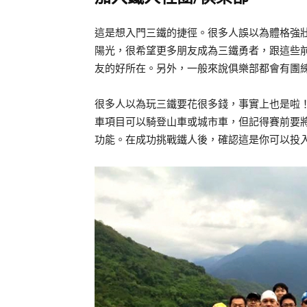
這是想入門三鐵的捷徑。很多人誤以為體格強
陽光，很希望更多朋友成為三鐵勇者，跟這些
友的好所在。另外，一般來說俱樂部都會有團
很多人以為玩三鐵要花很多錢，事實上也是啦
車項目可以騎登山車或城市車，但記得賽前要
功能。在成功挑戰鐵人後，確認這是你可以投