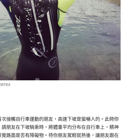
RTEX
首次接觸自行車運動的朋友，高速下坡是蠻嚇人的。此時你
，請朋友在下坡騎乘時，將體重平均分布在自行車上，精神
察覺路面是否有障礙物。待你朋友駕輕就熟後，讓朋友跟在