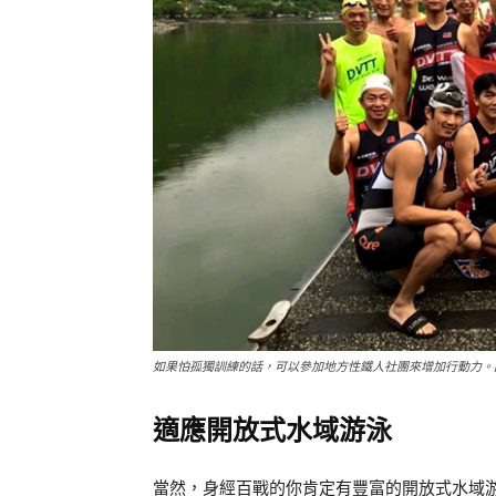
如果怕孤獨訓練的話，可以參加地方性鐵人社團來增加行動力。圖
適應開放式水域游泳
當然，身經百戰的你肯定有豐富的開放式水域