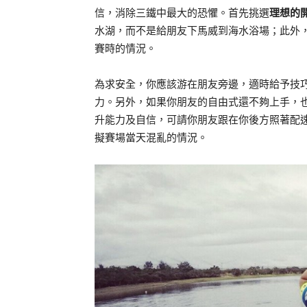
信，消除三鐵中最大的恐懼。首先挑選
理想的
水湖，而不是給朋友下馬威到海水浴場；此外
賽時的情況。
為求安全，你應該游在朋友旁邊，適時給予技
力。另外，如果你朋友的自由式還不夠上手，
升能力及自信，可請你朋友跟在你後方照著配
擬賽場當天混亂的情況。