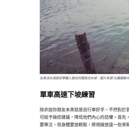
台東活水湖是初學鐵人適合的開放式水域，圖片來源:丸鐵運動VE
單車高速下坡練習
除非說你朋友本來就是自行車好手，不然對於
可給予操控建議，降低他們內心的恐懼。首先
要專注，但身體要放輕鬆，將視線放遠一些來