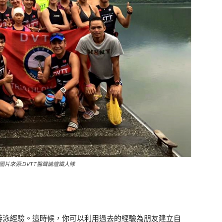
片來源:DVTT醫聲論壇鐵人隊
游泳經驗。這時候，你可以利用過去的經驗為朋友建立自