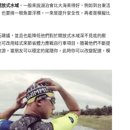
開放式水域
，一般來說湖泊會比大海來得好，例如到台東活
，也要揹一根魚雷浮標，一來是提升安全性，再者是模擬比
巧建議，並且也能降低他們對於開放式水域深不見底的壓
也可改用蛙式來節省體力應戰自行車項目。隨著他們不斷提
速游。當朋友可以穩定的尾隨你，此時你可以改變配速，模