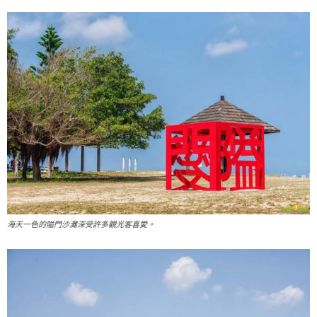
海天一色的隘門沙灘深受許多觀光客喜愛。