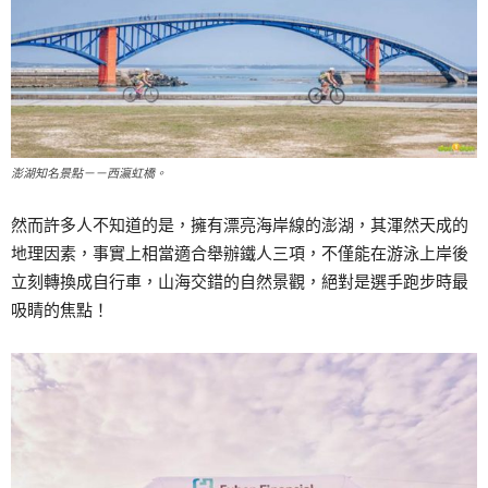
澎湖知名景點－－西瀛虹橋。
然而許多人不知道的是，擁有漂亮海岸線的澎湖，其渾然天成的
地理因素，事實上相當適合舉辦鐵人三項，不僅能在游泳上岸後
立刻轉換成自行車，山海交錯的自然景觀，絕對是選手跑步時最
吸睛的焦點！