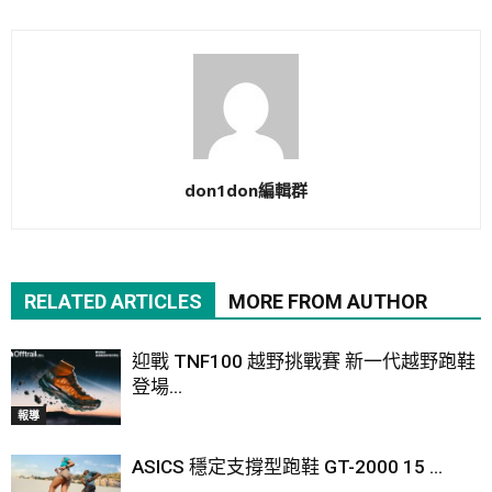
don1don編輯群
RELATED ARTICLES
MORE FROM AUTHOR
迎戰 TNF100 越野挑戰賽 新一代越野跑鞋
登場...
報導
ASICS 穩定支撐型跑鞋 GT-2000 15 ...