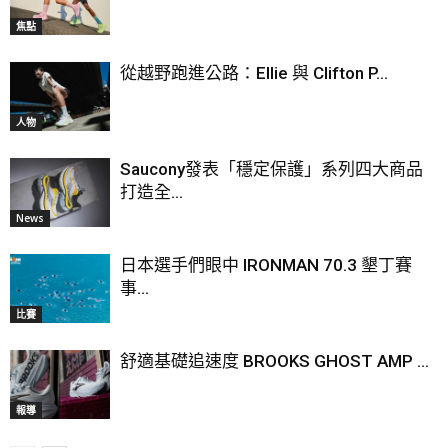
焦點
從越野跑進公路：Ellie 與 Clifton P...
人物
Saucony發表「穩定保護」系列四大商品
打造全...
News
日本選手們眼中 IRONMAN 70.3 墾丁賽
事...
比賽
舒適基礎追速度 BROOKS GHOST AMP ...
報導