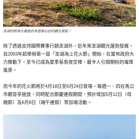
澎湖的跨海大橋是許多遊客必訪的觀光景點！
除了透過支持國際賽事行銷澎湖外，近年來澎湖觀光蓬勃發展，
自2003年起舉辦第一屆「澎湖海上花火節」開始，在當地政府大
力推動下，至今已成為夏季菊島夜空裡，最令人引頸期盼的璀璨
風景。
而今年的花火節將於4月18日至6月24日登場，每週一、四在馬公
市觀音亭施放，同時配合節慶連假期間，預計增加5月12日（母
親節）及6月8日（端午連假）等加場活動。