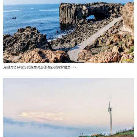
海蝕洞奇特地形的鯨魚洞是澎湖必訪的景點之一。