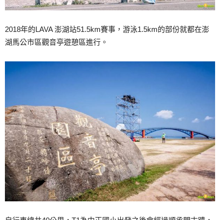
2018年的LAVA 澎湖站51.5km賽事，游泳1.5km的部份就都在澎
湖馬公市區觀音亭遊憩區進行。