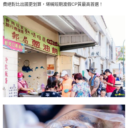
費絕對比出國更划算，堪稱短期渡假CP質最高首選！