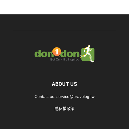
ABOUT US
Contact us:
service@bravelog.tw
隱私權政策