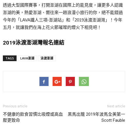
透過大型國際賽事，打開澎湖在國際上的能見度，讓更多人認識
澎湖的美，熱愛澎湖、嚮往來一趟浪漫小旅行的你，絕不能錯過
今年的「LAVA鐵人三項-澎湖站」和「2019泳渡澎湖灣」！今年
五月，就讓我們在海上花火節璀璨的煙火下相見吧！
2019泳渡澎湖灣報名連結
TAGS
LAVA澎湖
泳渡澎湖
Previous article
Next article
不健康的飲食習慣比吸煙或高血
黑馬出籠 2019年波馬全美第一
壓更致命
Scott Fauble