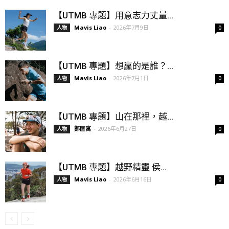
【UTMB 專題】用意志力丈量...
Mavis Liao
-
2026年7月9日
人物
0
【UTMB 專題】想贏的是誰？...
Mavis Liao
-
2026年7月1日
人物
0
【UTMB 專題】山在那裡，越...
鄭匡寓
-
2026年6月27日
人物
0
【UTMB 專題】越野精靈 侯...
Mavis Liao
-
2026年6月16日
人物
0