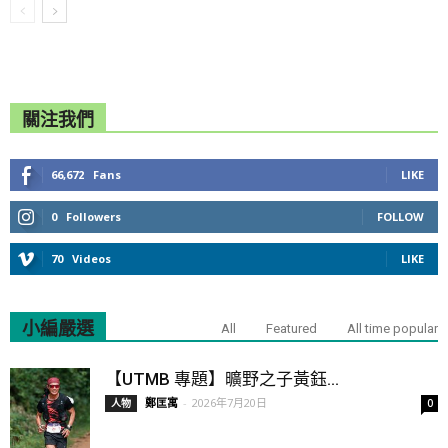
關注我們
66,672
Fans
LIKE
0
Followers
FOLLOW
70
Videos
LIKE
小編嚴選
All
Featured
All time popular
【UTMB 專題】曠野之子黃鈺...
鄭匡寓
-
2026年7月20日
人物
0