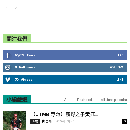
關注我們
66,672
Fans
LIKE
0
Followers
FOLLOW
70
Videos
LIKE
小編嚴選
All
Featured
All time popular
【UTMB 專題】曠野之子黃鈺...
鄭匡寓
-
2026年7月20日
人物
0