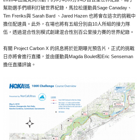
幫助選手們順利打破世界紀錄，馬拉松運動員Sage Canaday、
Tim Freriks與 Sarah Bard 、Jared Hazen 也將會在這次的挑戰中
擔任配速員。此外，在場也將有五組分別由10人所組的接力隊
伍，透過混合性別模式創建混合性別百公里接力賽的世界紀錄。
有關 Project Carbon X 的訊息將於近期曝光預告片，正式的挑戰
日亦將會進行直播，並由運動員Magda Boulet和Eric Senseman
擔任直播評論。