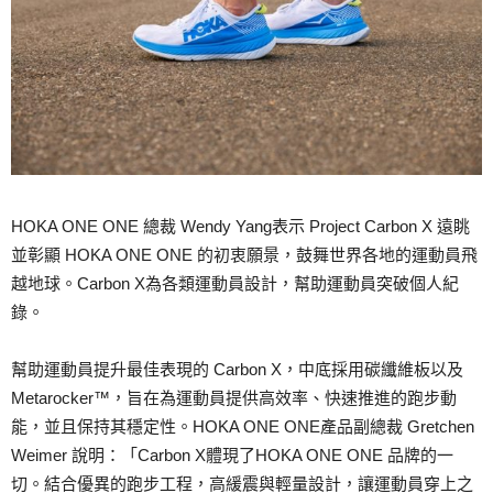
HOKA ONE ONE 總裁 Wendy Yang表示 Project Carbon X 遠眺
並彰顯 HOKA ONE ONE 的初衷願景，鼓舞世界各地的運動員飛
越地球。Carbon X為各類運動員設計，幫助運動員突破個人紀
錄。
幫助運動員提升最佳表現的 Carbon X，中底採用碳纖維板以及
Metarocker™，旨在為運動員提供高效率、快速推進的跑步動
能，並且保持其穩定性。HOKA ONE ONE產品副總裁 Gretchen
Weimer 說明：「Carbon X體現了HOKA ONE ONE 品牌的一
切。結合優異的跑步工程，高緩震與輕量設計，讓運動員穿上之