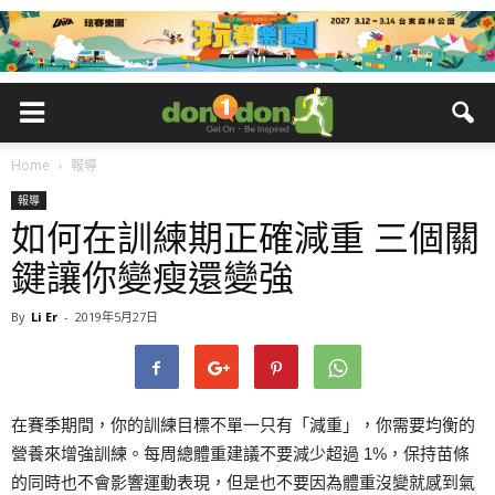
Home
報導
報導
如何在訓練期正確減重 三個關
鍵讓你變瘦還變強
By
Li Er
-
2019年5月27日
在賽季期間，你的訓練目標不單一只有「減重」，你需要均衡的
營養來增強訓練。每周總體重建議不要減少超過 1%，保持苗條
的同時也不會影響運動表現，但是也不要因為體重沒變就感到氣