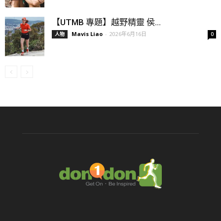
【UTMB 專題】越野精靈 侯...
Mavis Liao
-
2026年6月16日
人物
0