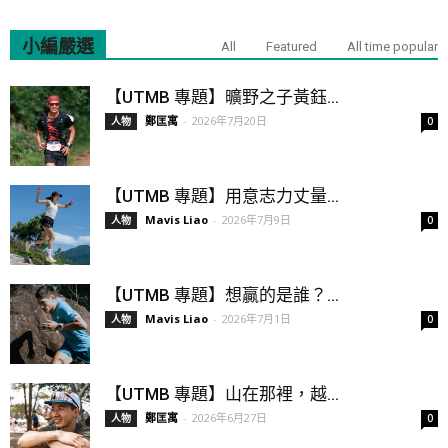
小編嚴選
All
Featured
All time popular
【UTMB 專題】曠野之子黃鈺...
鄭匡寓
-
2026年7月20日
人物
0
【UTMB 專題】用意志力丈量...
Mavis Liao
-
2026年7月9日
人物
0
【UTMB 專題】想贏的是誰？...
Mavis Liao
-
2026年7月1日
人物
0
【UTMB 專題】山在那裡，越...
鄭匡寓
-
2026年6月27日
人物
0