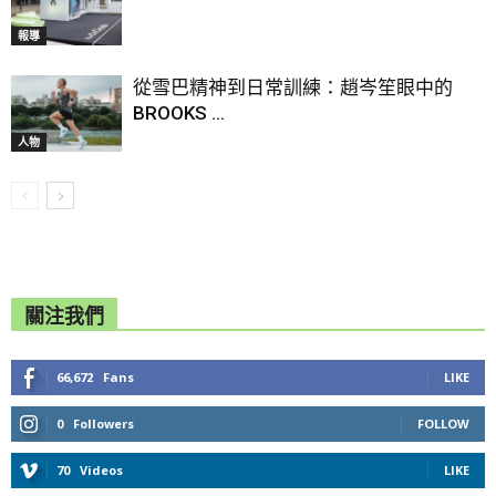
報導
從雪巴精神到日常訓練：趙岑笙眼中的
BROOKS ...
人物
關注我們
66,672
Fans
LIKE
0
Followers
FOLLOW
70
Videos
LIKE