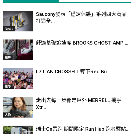
Saucony發表「穩定保護」系列四大商品
打造全...
News
舒適基礎追速度 BROOKS GHOST AMP ...
報導
L7 LIAN CROSSFIT 奪下Red Bu...
報導
走出去每一步都是戶外 MERRELL 攜手
Xtr...
人物
瑞士On昂跑 期間限定 Run Hub 跑者驛站...