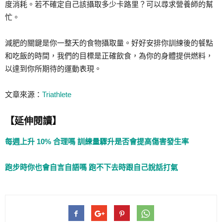
度消耗。若不確定自己該攝取多少卡路里？可以尋求營養師的幫
忙。
減肥的關鍵是你一整天的食物攝取量。好好安排你訓練後的餐點
和吃飯的時間，我們的目標是正確飲食，為你的身體提供燃料，
以達到你所期待的運動表現。
文章來源：
Triathlete
【延伸閱讀】
每週上升 10% 合理嗎 訓練量驟升是否會提高傷害發生率
跑步時你也會自言自語嗎 跑不下去時跟自己說話打氣