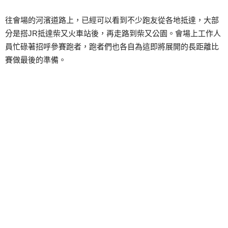
往會場的河濱道路上，已經可以看到不少跑友從各地抵達，大部
分是搭JR抵達柴又火車站後，再走路到柴又公園。會場上工作人
員忙碌著招呼參賽跑者，跑者們也各自為這即將展開的長距離比
賽做最後的準備。