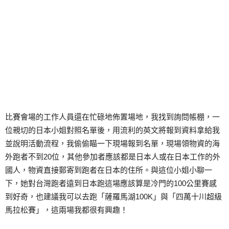
比賽會場的工作人員還在忙碌地佈置場地，我找到詢問帳棚，一
位親切的日本小姐對照名單後，用流利的英文將報到資料拿給我
並說明活動流程，我偷偷瞄一下現場報到名單，現場領物資的海
外跑者不到20位，其他參加者應該都是日本人或在日本工作的外
國人，物資直接郵寄到跑者在日本的住所。與這位小姐小聊一
下，她對台灣跑者遠到日本跑這場應該算是冷門的100公里賽感
到好奇，也建議我可以去跑「薩羅馬湖100K」與「四萬十川超級
馬拉松賽」，這兩場我都很有興趣！