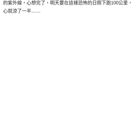
的紫外線，心想完了，明天要在這樣恐怖的日照下跑100公里，
心就涼了一半……