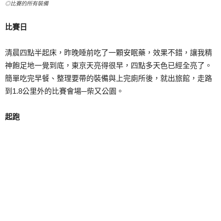
◎比賽的所有裝備
比賽日
清晨四點半起床，昨晚睡前吃了一顆安眠藥，效果不錯，讓我精
神飽足地一覺到底，東京天亮得很早，四點多天色已經全亮了。
簡單吃完早餐、整理要帶的裝備與上完廁所後，就出旅館，走路
到1.8公里外的比賽會場─柴又公園。
起跑