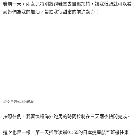
賽前一天，兩女兒特別將跑鞋拿去畫壓加持，讓我低頭就可以看
到她們為我的加油，帶給我很甜蜜的前進動力！
◎女兒們加持的戰鞋
按照往例，我習慣將海外跑馬的時間控制在三天兩夜快閃完成。
這次也是一樣，第一天搭乘凌晨01:55的日本捷星航空班機往東