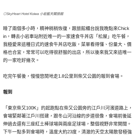
◎SkyHeart Hotel Koiwa 小岩藍天閣旅館
睡了兩個多小時，精神稍稍恢復，跟旅館櫃台說我晚點來Chick
in，轉去小岩車站附近唯一的一家速食牛丼店「松屋」吃午餐，
我極愛來這種日式的速食牛丼店吃飯，菜單看得懂、份量大、價
格也合宜，常常可以吃得很舒服的出店，所以後來我又來這唯一
的一家吃好幾次。
吃完午餐後，慢慢悠閒地走1.8公里到柴又公園的報到會場。
報到
「東京柴又100K」的起跑點在柴又公園旁的江戶川河濱道路上，
會場緊鄰著江戶川搭建，跟冬山河沿線的步道很像，會場前後延
伸過去還有三座紅土棒球場與兩座足球場，整個視野非常開闊。
下午一點多到會場時，溫度大約23度，清澈的天空太陽散發極強