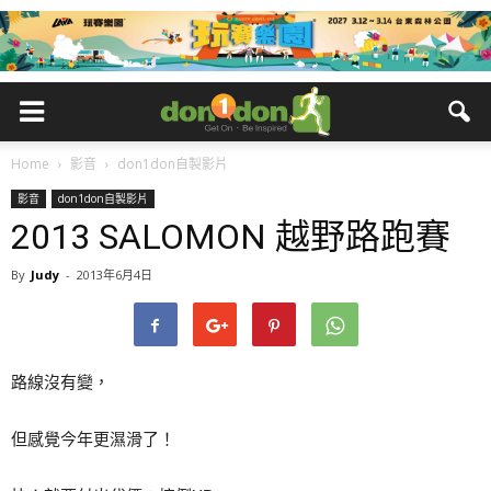
Home
影音
don1don自製影片
影音
don1don自製影片
2013 SALOMON 越野路跑賽
By
Judy
-
2013年6月4日
路線沒有變，
但感覺今年更濕滑了！