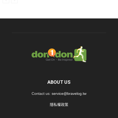
ABOUT US
Contact us:
service@bravelog.tw
隱私權政策