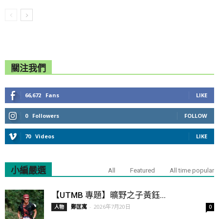
關注我們
66,672
Fans
LIKE
0
Followers
FOLLOW
70
Videos
LIKE
小編嚴選
All
Featured
All time popular
【UTMB 專題】曠野之子黃鈺...
鄭匡寓
-
2026年7月20日
人物
0