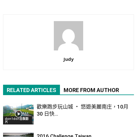
Judy
RELATED ARTICLES
MORE FROM AUTHOR
歡樂跑步玩山城 ‧ 悠遊美麗南庄，10月
30 日快...
don1don自製影
片
2016 Challenge Taiwan