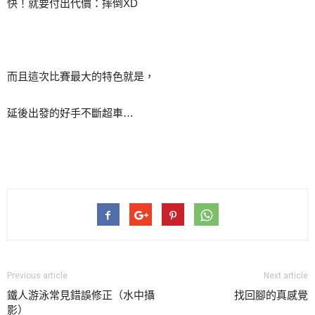
快！就要付出代價：摔倒XD
而且這次比賽最大的特色就是，
延後出發的好手不斷超車…
Previous article
Next article
鐵人游泳常見錯誤修正（水中攝
找回腳的真感覺
影）