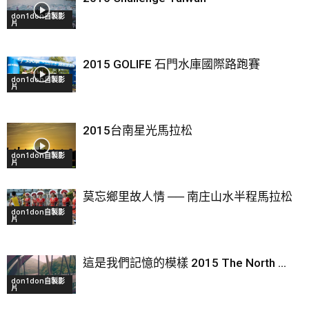
don1don自製影
片
2015 GOLIFE 石門水庫國際路跑賽
don1don自製影
片
2015台南星光馬拉松
don1don自製影
片
莫忘鄉里故人情 ── 南庄山水半程馬拉松
don1don自製影
片
這是我們記憶的模樣 2015 The North ...
don1don自製影
片