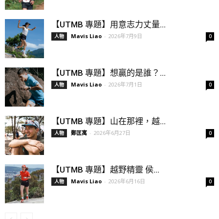
【UTMB 專題】用意志力丈量...
Mavis Liao
-
2026年7月9日
人物
0
【UTMB 專題】想贏的是誰？...
Mavis Liao
-
2026年7月1日
人物
0
【UTMB 專題】山在那裡，越...
鄭匡寓
-
2026年6月27日
人物
0
【UTMB 專題】越野精靈 侯...
Mavis Liao
-
2026年6月16日
人物
0