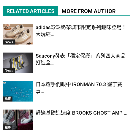
RELATED ARTICLES
MORE FROM AUTHOR
adidas珍珠奶茶城市限定系列趣味登場！
大玩經...
News
Saucony發表「穩定保護」系列四大商品
打造全...
News
日本選手們眼中 IRONMAN 70.3 墾丁賽
事...
比賽
舒適基礎追速度 BROOKS GHOST AMP ...
報導