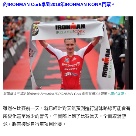
的IRONMAN Cork拿到2019年IRONMAN KONA門票。
英國鐵人三項名將Alistair Brownlee在IRONMAN Cork拿到首場226冠軍。
圖片來源。
雖然在比賽前一天，就已經針對天氣預測進行游泳路線可能會有
所變化甚至減少的警告，但實際上到了比賽當天，全面取消游
泳，將直接從自行車項目開賽。