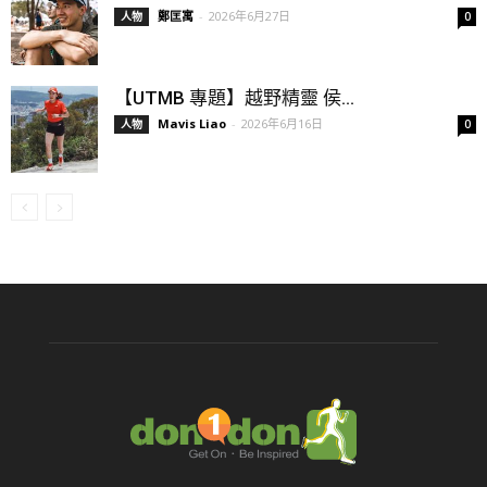
鄭匡寓
-
2026年6月27日
人物
0
【UTMB 專題】越野精靈 侯...
Mavis Liao
-
2026年6月16日
人物
0