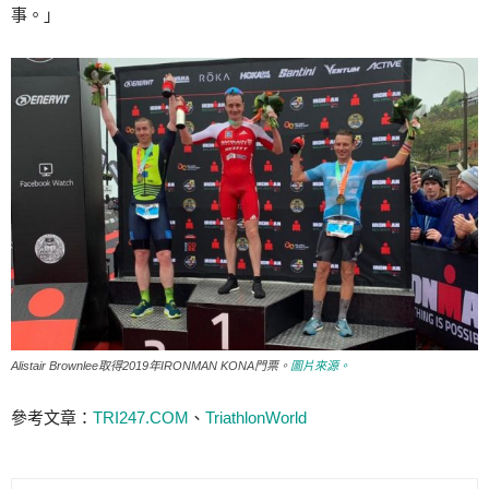
事。」
Alistair Brownlee取得2019年IRONMAN KONA門票。
圖片來源。
參考文章：
TRI247.COM
、
TriathlonWorld