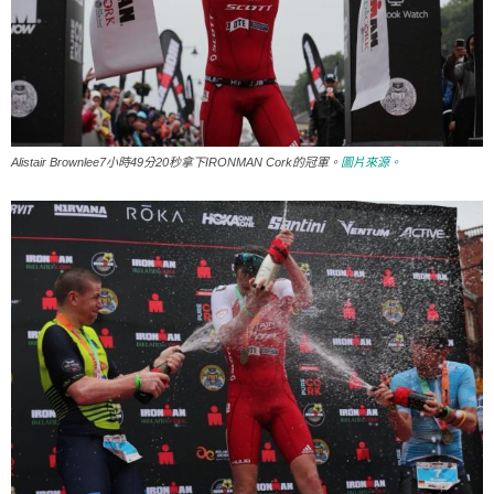
Alistair Brownlee7小時49分20秒拿下IRONMAN Cork的冠軍。
圖片來源。