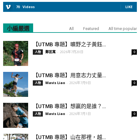
70
Videos
LIKE
小編嚴選
All
Featured
All time popular
【UTMB 專題】曠野之子黃鈺...
鄭匡寓
-
2026年7月20日
人物
0
【UTMB 專題】用意志力丈量...
Mavis Liao
-
2026年7月9日
人物
0
【UTMB 專題】想贏的是誰？...
Mavis Liao
-
2026年7月1日
人物
0
【UTMB 專題】山在那裡，越...