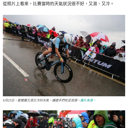
從照片上看來，比賽當時的天氣狀況很不好，又濕、又冷。
6月23日，愛爾蘭又濕又冷的天氣，讓選手們吃足苦頭。
圖片來源。