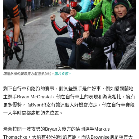
場邊熱情的觀眾賣力幫選手加油。
圖片來源。
剩下自行車和路跑的賽事，對某些選手是件好事，例如愛爾蘭地
主選手Bryan McCrystal，他在自行車上的表現和游泳相比，擁有
更多優勢，而Byan也沒有讓這個大好機會溜走，他在自行車賽段
一大半時間都處於領先位置。
漸漸拉開一波攻勢的Bryan與後方的德國選手Markus
Thomschke，大約有4分48秒的差距，而與Brownlee則是相差大