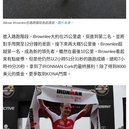
Alistair Brownlee在路跑階段急起直追。
圖片來源。
進入路跑階段，Brownlee大約在25公里處，挺進到第二名，並將
對手甩開至12分鐘的差距，接下來再大概5公里後，Brownlee超
越第一名，成為新的領先者。雖然在最後10公里，Brownlee看起
來有點疲憊，但是他仍然以2小時51分31秒的路跑成績、總和7小
時49分20秒，拿到了IRONMAN Cork的最終勝利！除了得到8000
美元的獎金，更爭取到KONA門票。