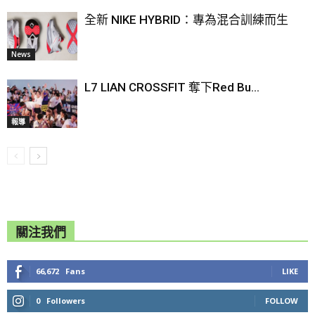
全新 NIKE HYBRID：專為混合訓練而生
News
L7 LIAN CROSSFIT 奪下Red Bu...
報導
關注我們
66,672
Fans
LIKE
0
Followers
FOLLOW